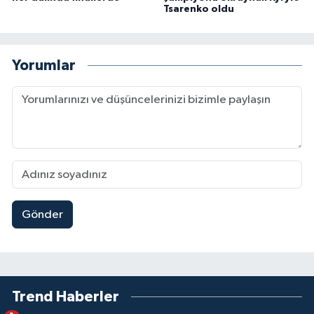
Tsarenko oldu
Yorumlar
Gönder
Trend Haberler