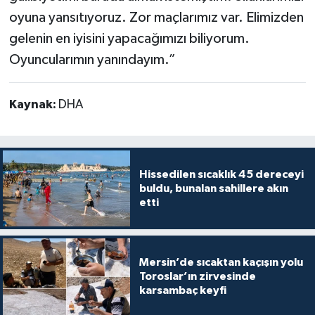
oyuna yansıtıyoruz. Zor maçlarımız var. Elimizden
gelenin en iyisini yapacağımızı biliyorum.
Oyuncularımın yanındayım.”
Kaynak:
DHA
Hissedilen sıcaklık 45 dereceyi
buldu, bunalan sahillere akın
etti
Mersin’de sıcaktan kaçışın yolu
Toroslar’ın zirvesinde
karsambaç keyfi