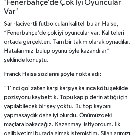
‘Fenerbahçe’de Çok İyi Oyuncular
Var’
Sarı-lacivertli futbolcuları kaliteli bulan Haise,
“Fenerbahçe’de çok iyi oyuncular var. Kaliteleri
ortada gerçekten. Tam bir takım olarak oynadılar.
Hatalarımızı bulup oyunu öyle kazandılar”
şeklinde konuştu.
Franck Haise sözlerini şöyle noktaladı:
“1’inci gol zaten karşı karşıya kalınca kötü şekilde
pozisyonu kaybettik. Topu kapıp derin attığı için
yapılabilecek bir şey yoktu. Bu top kaybını
yapmasaydık daha iyi olurdu. Önümüzdeki
maçlara bakacağız. Kazanmayı istiyordum. İlk
galibiyetimi burada almak istemiştim. Silahlarımızı