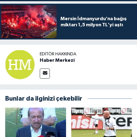
Mersin İdmanyurdu’na bağış
miktarı 1,5 milyon TL'yi aştı
EDITÖR HAKKINDA
Haber Merkezi
Bunlar da ilginizi çekebilir