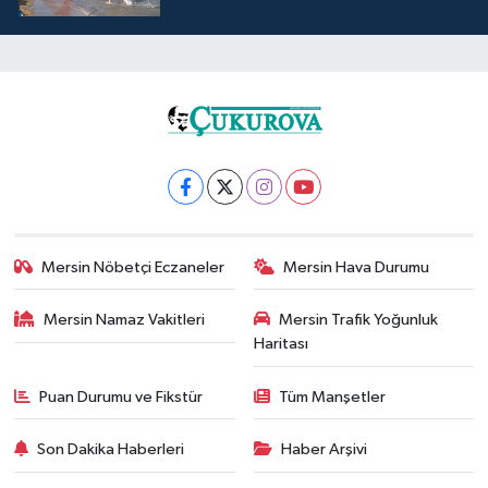
Mersin Nöbetçi Eczaneler
Mersin Hava Durumu
Mersin Namaz Vakitleri
Mersin Trafik Yoğunluk
Haritası
Puan Durumu ve Fikstür
Tüm Manşetler
Son Dakika Haberleri
Haber Arşivi