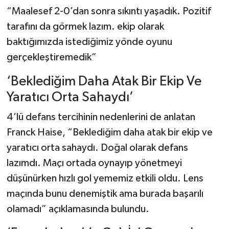
“Maalesef 2-0’dan sonra sıkıntı yaşadık. Pozitif
tarafını da görmek lazım. ekip olarak
baktığımızda istediğimiz yönde oyunu
gerçekleştiremedik”
‘Beklediğim Daha Atak Bir Ekip Ve
Yaratıcı Orta Sahaydı’
4’lü defans tercihinin nedenlerini de anlatan
Franck Haise, “Beklediğim daha atak bir ekip ve
yaratıcı orta sahaydı. Doğal olarak defans
lazımdı. Maçı ortada oynayıp yönetmeyi
düşünürken hızlı gol yememiz etkili oldu. Lens
maçında bunu denemiştik ama burada başarılı
olamadı” açıklamasında bulundu.