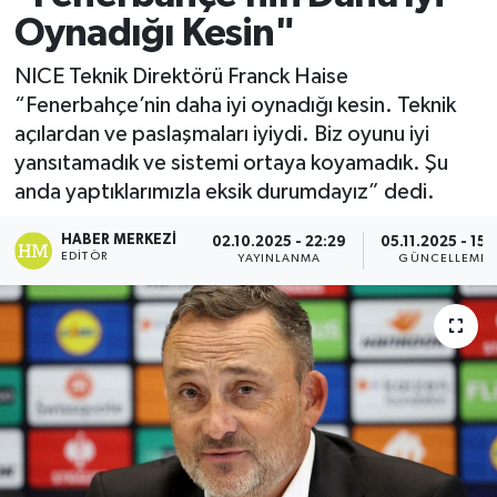
Oynadığı Kesin"
NICE Teknik Direktörü Franck Haise
“Fenerbahçe’nin daha iyi oynadığı kesin. Teknik
açılardan ve paslaşmaları iyiydi. Biz oyunu iyi
yansıtamadık ve sistemi ortaya koyamadık. Şu
anda yaptıklarımızla eksik durumdayız” dedi.
HABER MERKEZI
02.10.2025 - 22:29
05.11.2025 - 15:
EDITÖR
YAYINLANMA
GÜNCELLEME