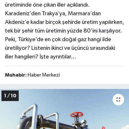
üretiminde öne çıkan iller açıklandı.
Karadeniz’den Trakya’ya, Marmara’dan
Akdeniz’e kadar birçok şehirde üretim yapılırken,
tek bir şehir tüm üretimin yüzde 80’ini karşılıyor.
Peki, Türkiye’de en çok doğal gaz hangi ilde
üretiliyor? Listenin ikinci ve üçüncü sırasındaki
iller hangileri? İşte ayrıntılar…
Muhabir:
Haber Merkezi
1 / 10