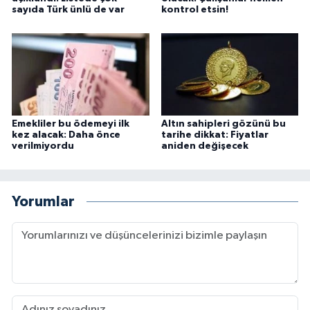
sayıda Türk ünlü de var
kontrol etsin!
Emekliler bu ödemeyi ilk
Altın sahipleri gözünü bu
kez alacak: Daha önce
tarihe dikkat: Fiyatlar
verilmiyordu
aniden değişecek
Yorumlar