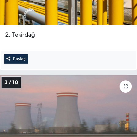
2. Tekirdağ
Paylaş
3 / 10