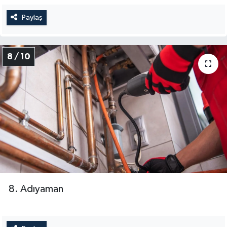
Paylaş
8 / 10
8. Adıyaman