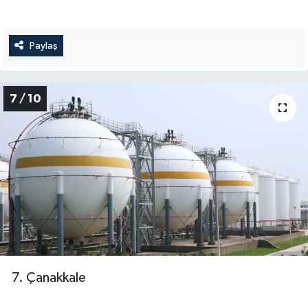
Paylaş
7 / 10
7. Çanakkale