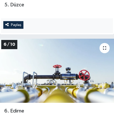
5. Düzce
Paylaş
6 / 10
6. Edirne