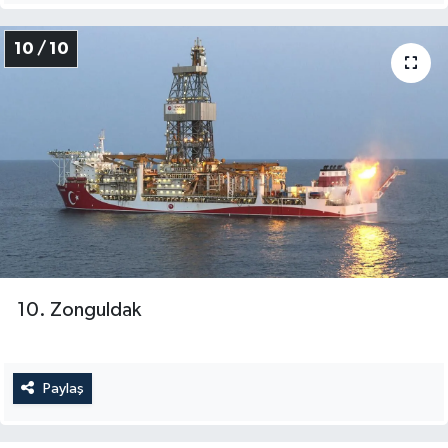
10 / 10
10. Zonguldak
Paylaş