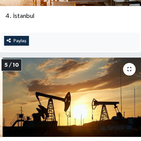
4. İstanbul
Paylaş
5 / 10