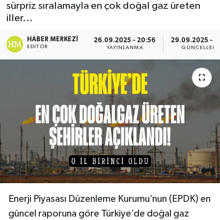
sürpriz sıralamayla en çok doğal gaz üreten
iller...
HABER MERKEZI
26.09.2025 - 20:56
29.09.2025 - 1
EDITÖR
YAYINLANMA
GÜNCELLEM
Enerji Piyasası Düzenleme Kurumu’nun (EPDK) en
güncel raporuna göre Türkiye’de doğal gaz