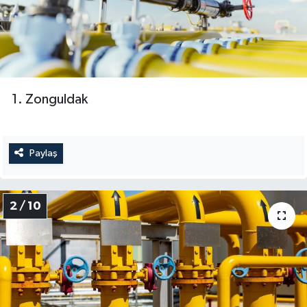
1. Zonguldak
Paylaş
2 / 10