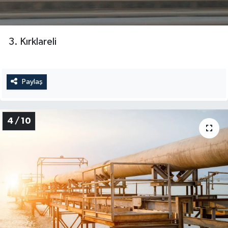
3. Kırklareli
Paylaş
4 / 10