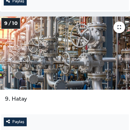
Paylaş
9 / 10
9. Hatay
Paylaş