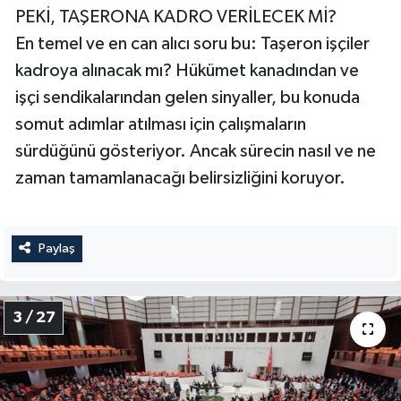
PEKİ, TAŞERONA KADRO VERİLECEK Mİ?
En temel ve en can alıcı soru bu: Taşeron işçiler
kadroya alınacak mı? Hükümet kanadından ve
işçi sendikalarından gelen sinyaller, bu konuda
somut adımlar atılması için çalışmaların
sürdüğünü gösteriyor. Ancak sürecin nasıl ve ne
zaman tamamlanacağı belirsizliğini koruyor.
Paylaş
3 / 27