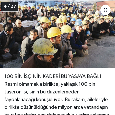
4 / 27
100 BİN İŞÇİNİN KADERİ BU YASAYA BAĞLI
Resmi olmamakla birlikte, yaklaşık 100 bin
taşeron işçisinin bu düzenlemeden
faydalanacağı konuşuluyor. Bu rakam, aileleriyle
birlikte düşünüldüğünde milyonlarca vatandaşın
hayatına doğrudan dokunacak bir adım anlamına