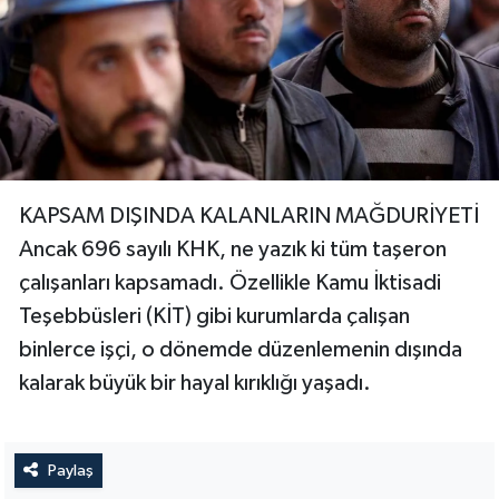
KAPSAM DIŞINDA KALANLARIN MAĞDURİYETİ
Ancak 696 sayılı KHK, ne yazık ki tüm taşeron
çalışanları kapsamadı. Özellikle Kamu İktisadi
Teşebbüsleri (KİT) gibi kurumlarda çalışan
binlerce işçi, o dönemde düzenlemenin dışında
kalarak büyük bir hayal kırıklığı yaşadı.
Paylaş