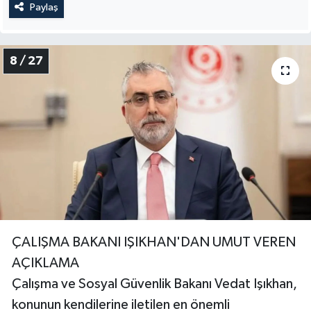
Paylaş
8 / 27
ÇALIŞMA BAKANI IŞIKHAN'DAN UMUT VEREN
AÇIKLAMA
Çalışma ve Sosyal Güvenlik Bakanı Vedat Işıkhan,
konunun kendilerine iletilen en önemli