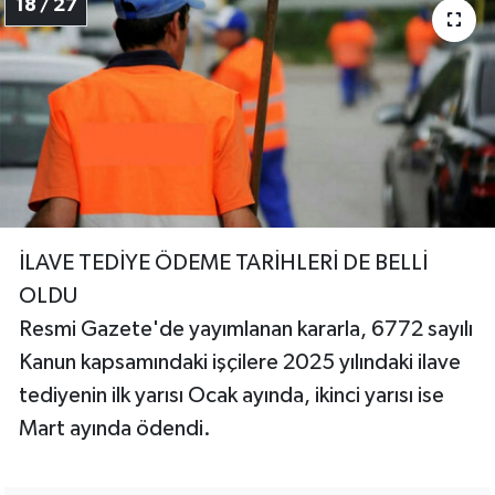
18 / 27
İLAVE TEDİYE ÖDEME TARİHLERİ DE BELLİ
OLDU
Resmi Gazete'de yayımlanan kararla, 6772 sayılı
Kanun kapsamındaki işçilere 2025 yılındaki ilave
tediyenin ilk yarısı Ocak ayında, ikinci yarısı ise
Mart ayında ödendi.