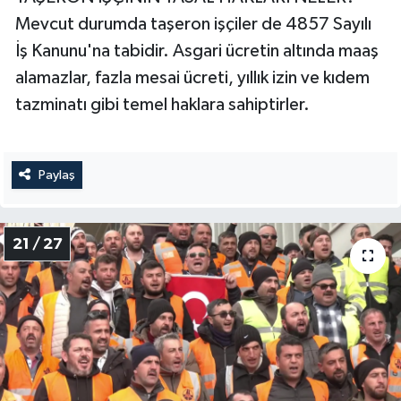
Mevcut durumda taşeron işçiler de 4857 Sayılı
İş Kanunu'na tabidir. Asgari ücretin altında maaş
alamazlar, fazla mesai ücreti, yıllık izin ve kıdem
tazminatı gibi temel haklara sahiptirler.
Paylaş
21 / 27