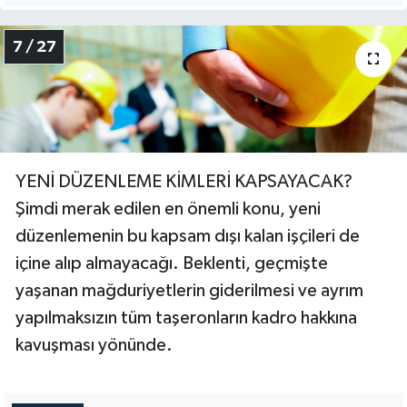
7 / 27
YENİ DÜZENLEME KİMLERİ KAPSAYACAK?
Şimdi merak edilen en önemli konu, yeni
düzenlemenin bu kapsam dışı kalan işçileri de
içine alıp almayacağı. Beklenti, geçmişte
yaşanan mağduriyetlerin giderilmesi ve ayrım
yapılmaksızın tüm taşeronların kadro hakkına
kavuşması yönünde.