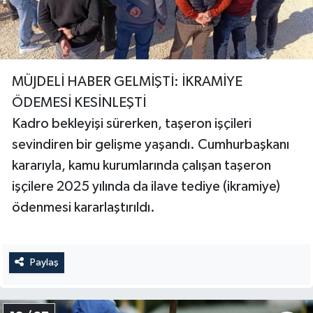
MÜJDELİ HABER GELMİŞTİ: İKRAMİYE
ÖDEMESİ KESİNLEŞTİ
Kadro bekleyişi sürerken, taşeron işçileri
sevindiren bir gelişme yaşandı. Cumhurbaşkanı
kararıyla, kamu kurumlarında çalışan taşeron
işçilere 2025 yılında da ilave tediye (ikramiye)
ödenmesi kararlaştırıldı.
Paylaş