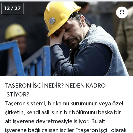
12 / 27
TAŞERON İŞÇİ NEDİR? NEDEN KADRO
İSTİYOR?
Taşeron sistemi, bir kamu kurumunun veya özel
şirketin, kendi asli işinin bir bölümünü başka bir
alt işverene devretmesiyle işliyor. Bu alt
işverene bağlı çalışan işçiler "taşeron işçi" olarak