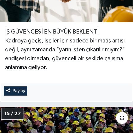
İŞ GÜVENCESİ EN BÜYÜK BEKLENTİ
Kadroya geçiş, işçiler için sadece bir maaş artışı
değil, aynı zamanda "yarın işten çıkarılır mıyım?"
endişesi olmadan, güvenceli bir şekilde çalışma
anlamına geliyor.
Paylaş
15 / 27