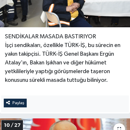
SENDİKALAR MASADA BASTIRIYOR
İşçi sendikaları, özellikle TÜRK-İŞ, bu sürecin en
yakın takipçisi. TÜRK-İŞ Genel Başkanı Ergün
Atalay'ın, Bakan Işıkhan ve diğer hükümet
yetkilileriyle yaptığı görüşmelerde taşeron
konusunu sürekli masada tuttuğu biliniyor.
Paylaş
10 / 27