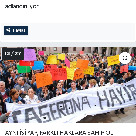
adlandırılıyor.
Paylaş
13 / 27
AYNI İŞİ YAP, FARKLI HAKLARA SAHİP OL