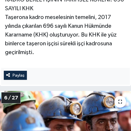
SAYILI KHK
Taşerona kadro meselesinin temelini, 2017
yılında çıkarılan 696 sayılı Kanun Hükmünde
Kararname (KHK) oluşturuyor. Bu KHK ile yüz
binlerce taşeron işçisi sürekli işçi kadrosuna
geçirilmişti.
Paylaş
6 / 27