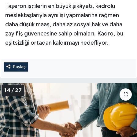
Taşeron işçilerin en büyük şikâyeti, kadrolu
meslektaşlarıyla aynı işi yapmalarına rağmen
daha düşük maaş, daha az sosyal hak ve daha
zayıf iş güvencesine sahip olmaları. Kadro, bu
eşitsizliği ortadan kaldırmayı hedefliyor.
Paylaş
14 / 27