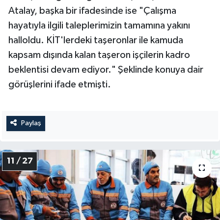
Atalay, başka bir ifadesinde ise "Çalışma
hayatıyla ilgili taleplerimizin tamamına yakını
halloldu. KİT'lerdeki taşeronlar ile kamuda
kapsam dışında kalan taşeron işçilerin kadro
beklentisi devam ediyor." Şeklinde konuya dair
görüşlerini ifade etmişti.
Paylaş
11 / 27