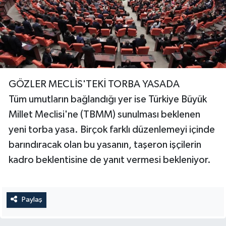
GÖZLER MECLİS'TEKİ TORBA YASADA
Tüm umutların bağlandığı yer ise Türkiye Büyük
Millet Meclisi'ne (TBMM) sunulması beklenen
yeni torba yasa. Birçok farklı düzenlemeyi içinde
barındıracak olan bu yasanın, taşeron işçilerin
kadro beklentisine de yanıt vermesi bekleniyor.
Paylaş