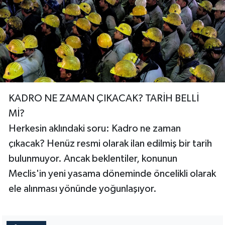
KADRO NE ZAMAN ÇIKACAK? TARİH BELLİ
Mİ?
Herkesin aklındaki soru: Kadro ne zaman
çıkacak? Henüz resmi olarak ilan edilmiş bir tarih
bulunmuyor. Ancak beklentiler, konunun
Meclis'in yeni yasama döneminde öncelikli olarak
ele alınması yönünde yoğunlaşıyor.