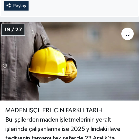
Paylaş
19 / 27
MADEN İŞÇİLERİ İÇİN FARKLI TARİH
Bu işçilerden maden işletmelerinin yeraltı
işlerinde çalışanlarına ise 2025 yılındaki ilave
tediyenin tamamı tek seferde 23 Aralık'ta