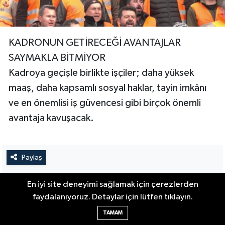
KADRONUN GETİRECEĞİ AVANTAJLAR
SAYMAKLA BİTMİYOR
Kadroya geçişle birlikte işçiler; daha yüksek
maaş, daha kapsamlı sosyal haklar, tayin imkânı
ve en önemlisi iş güvencesi gibi birçok önemli
avantaja kavuşacak.
Paylaş
En iyi site deneyimi sağlamak için çerezlerden
22 / 27
faydalanıyoruz. Detaylar için lütfen tıklayın.
TAMAM