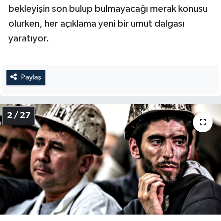
bekleyişin son bulup bulmayacağı merak konusu
olurken, her açıklama yeni bir umut dalgası
yaratıyor.
Paylaş
2 / 27