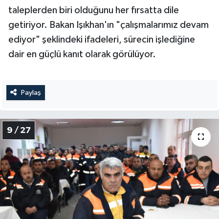
taleplerden biri olduğunu her fırsatta dile
getiriyor. Bakan Işıkhan'ın "çalışmalarımız devam
ediyor" şeklindeki ifadeleri, sürecin işlediğine
dair en güçlü kanıt olarak görülüyor.
Paylaş
9 / 27