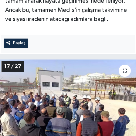
tamamlanarak hayata geçirilmesi hedefleniyor.
Ancak bu, tamamen Meclis'in çalışma takvimine
ve siyasi iradenin atacağı adımlara bağlı.
Paylaş
17 / 27