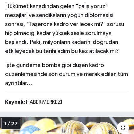
Hükümet kanadından gelen "çalışıyoruz"
mesajları ve sendikaların yoğun diplomasisi
sonrası, "Taşerona kadro verilecek mi?" sorusu
hiç olmadığı kadar yüksek sesle sorulmaya
başlandı. Peki, milyonların kaderini doğrudan
etkileyecek bu tarihi adım bu kez atılacak mı?
İşte gündeme bomba gibi düşen kadro
düzenlemesinde son durum ve merak edilen tüm
ayrıntılar...
Kaynak:
HABER MERKEZİ
1 / 27