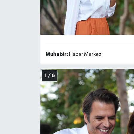
Muhabir:
Haber Merkezi
1 / 6