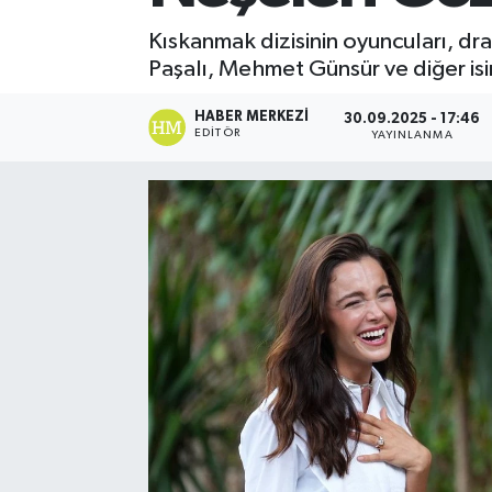
Kıskanmak dizisinin oyuncuları, d
Paşalı, Mehmet Günsür ve diğer isiml
HABER MERKEZI
30.09.2025 - 17:46
EDITÖR
YAYINLANMA