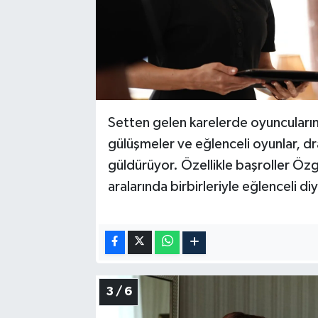
Setten gelen karelerde oyuncuların 
gülüşmeler ve eğlenceli oyunlar, dr
güldürüyor. Özellikle başroller Öz
aralarında birbirleriyle eğlenceli di
3 / 6