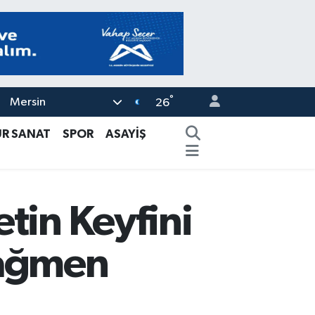
°
Mersin
26
ÜR SANAT
SPOR
ASAYİŞ
tin Keyfini
Rağmen