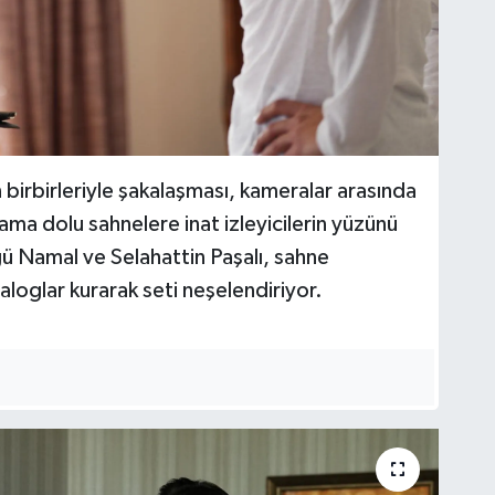
birbirleriyle şakalaşması, kameralar arasında
ama dolu sahnelere inat izleyicilerin yüzünü
gü Namal ve Selahattin Paşalı, sahne
yaloglar kurarak seti neşelendiriyor.