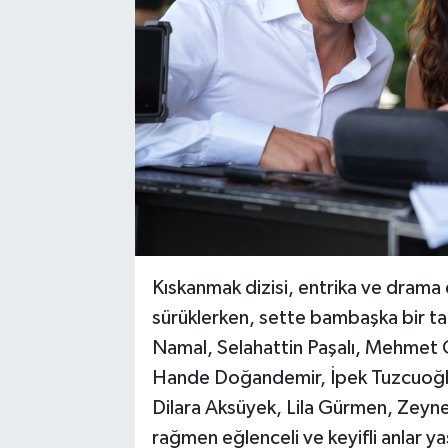
Kıskanmak dizisi, entrika ve drama 
sürüklerken, sette bambaşka bir ta
Namal, Selahattin Paşalı, Mehmet 
Hande Doğandemir, İpek Tuzcuoğl
Dilara Aksüyek, Lila Gürmen, Zey
rağmen eğlenceli ve keyifli anlar ya