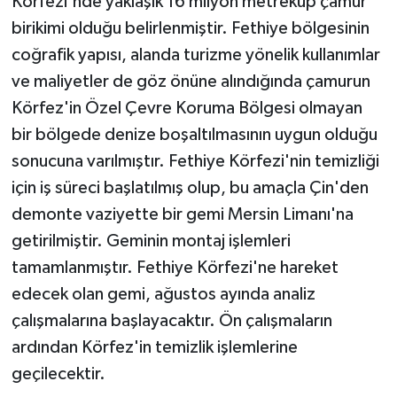
Körfezi'nde yaklaşık 16 milyon metreküp çamur
birikimi olduğu belirlenmiştir. Fethiye bölgesinin
coğrafik yapısı, alanda turizme yönelik kullanımlar
ve maliyetler de göz önüne alındığında çamurun
Körfez'in Özel Çevre Koruma Bölgesi olmayan
bir bölgede denize boşaltılmasının uygun olduğu
sonucuna varılmıştır. Fethiye Körfezi'nin temizliği
için iş süreci başlatılmış olup, bu amaçla Çin'den
demonte vaziyette bir gemi Mersin Limanı'na
getirilmiştir. Geminin montaj işlemleri
tamamlanmıştır. Fethiye Körfezi'ne hareket
edecek olan gemi, ağustos ayında analiz
çalışmalarına başlayacaktır. Ön çalışmaların
ardından Körfez'in temizlik işlemlerine
geçilecektir.