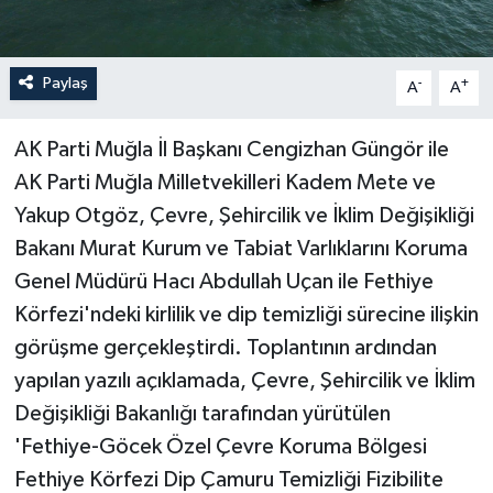
Paylaş
-
+
A
A
AK Parti Muğla İl Başkanı Cengizhan Güngör ile
AK Parti Muğla Milletvekilleri Kadem Mete ve
Yakup Otgöz, Çevre, Şehircilik ve İklim Değişikliği
Bakanı Murat Kurum ve Tabiat Varlıklarını Koruma
Genel Müdürü Hacı Abdullah Uçan ile Fethiye
Körfezi'ndeki kirlilik ve dip temizliği sürecine ilişkin
görüşme gerçekleştirdi. Toplantının ardından
yapılan yazılı açıklamada, Çevre, Şehircilik ve İklim
Değişikliği Bakanlığı tarafından yürütülen
'Fethiye-Göcek Özel Çevre Koruma Bölgesi
Fethiye Körfezi Dip Çamuru Temizliği Fizibilite