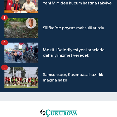
Yeni MİY’den hücum hattına takviye
3
Silifke’de poyraz mahsulü vurdu
4
Mezitli Belediyesi yeni araçlarla
daha iyi hizmet verecek
5
Samsunspor, Kasımpaşa hazırlık
maçına hazır