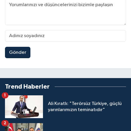
Gönder
Trend Haberler
1
Ali Kıratlı: "Terörsüz Türkiye, güçlü
yarınlarımızın teminatıdır"
2