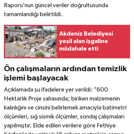
Raporu'nun güncel veriler doğrultusunda
tamamlandığı belirtildi.
Akdeniz Belediyesi
yeşil alan işgaline
müdahale etti
Ön çalışmaların ardından temizlik
işlemi başlayacak
Açıklamada şu ifadelere yer verildi: "600
Hektarlık Proje sahasında; biriken malzemenin
kalınlığını ve cinsini belirlemek amacıyla batimetri
ölçümleri, sığ sismik ölçümler, sondaj çalışmaları
yapılmıştır. Elde edilen verilere göre Fethiye