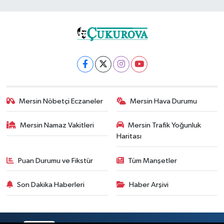
Mersin Nöbetçi Eczaneler
Mersin Hava Durumu
Mersin Namaz Vakitleri
Mersin Trafik Yoğunluk
Haritası
Puan Durumu ve Fikstür
Tüm Manşetler
Son Dakika Haberleri
Haber Arşivi