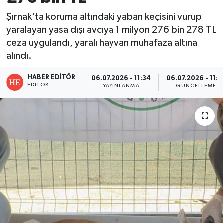
Şırnak'ta koruma altındaki yaban keçisini vurup
yaralayan yasa dışı avcıya 1 milyon 276 bin 278 TL
ceza uygulandı, yaralı hayvan muhafaza altına
alındı.
HABER EDITÖR
06.07.2026 - 11:34
06.07.2026 - 11:3
EDITÖR
YAYINLANMA
GÜNCELLEME