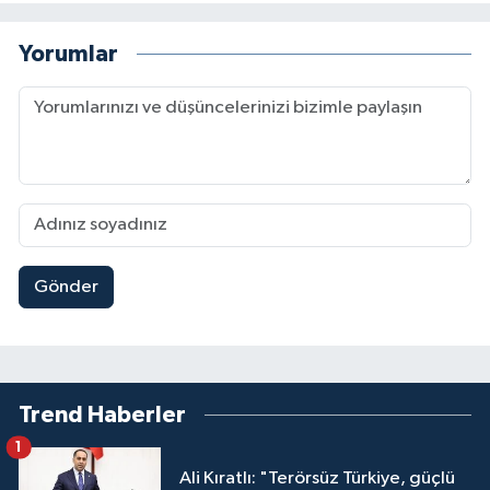
Yorumlar
Gönder
Trend Haberler
1
Ali Kıratlı: "Terörsüz Türkiye, güçlü