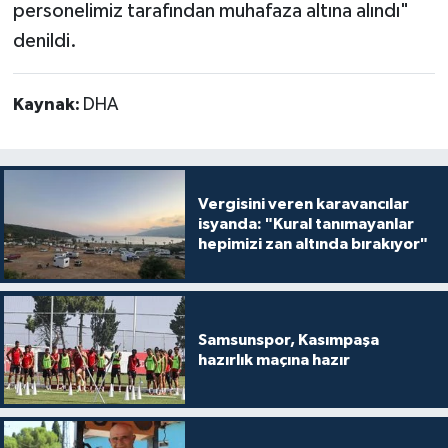
personelimiz tarafından muhafaza altına alındı"
denildi.
Kaynak:
DHA
Vergisini veren karavancılar
isyanda: "Kural tanımayanlar
hepimizi zan altında bırakıyor"
Samsunspor, Kasımpaşa
hazırlık maçına hazır