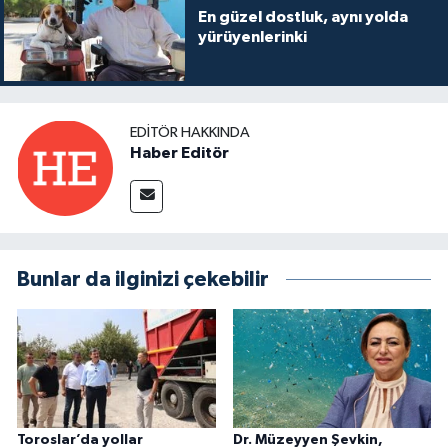
En güzel dostluk, aynı yolda
yürüyenlerinki
EDITÖR HAKKINDA
Haber Editör
Bunlar da ilginizi çekebilir
Toroslar’da yollar
Dr. Müzeyyen Şevkin,