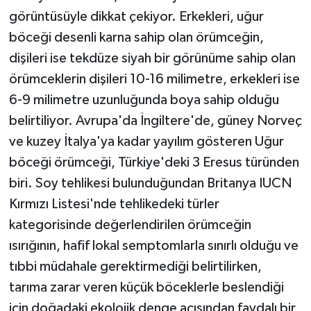
görüntüsüyle dikkat çekiyor. Erkekleri, uğur
böceği desenli karna sahip olan örümceğin,
dişileri ise tekdüze siyah bir görünüme sahip olan
örümceklerin dişileri 10-16 milimetre, erkekleri ise
6-9 milimetre uzunluğunda boya sahip olduğu
belirtiliyor. Avrupa'da İngiltere'de, güney Norveç
ve kuzey İtalya'ya kadar yayılım gösteren Uğur
böceği örümceği, Türkiye'deki 3 Eresus türünden
biri. Soy tehlikesi bulunduğundan Britanya IUCN
Kırmızı Listesi'nde tehlikedeki türler
kategorisinde değerlendirilen örümceğin
ısırığının, hafif lokal semptomlarla sınırlı olduğu ve
tıbbi müdahale gerektirmediği belirtilirken,
tarıma zarar veren küçük böceklerle beslendiği
için doğadaki ekolojik denge açısından faydalı bir