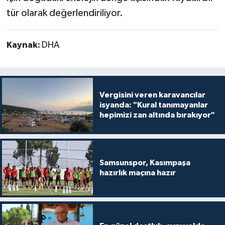
tür olarak değerlendiriliyor.
Kaynak:
DHA
Vergisini veren karavancılar
isyanda: "Kural tanımayanlar
hepimizi zan altında bırakıyor"
Samsunspor, Kasımpaşa
hazırlık maçına hazır