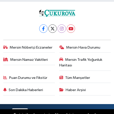
Mersin Nöbetçi Eczaneler
Mersin Hava Durumu
Mersin Namaz Vakitleri
Mersin Trafik Yoğunluk
Haritası
Puan Durumu ve Fikstür
Tüm Manşetler
Son Dakika Haberleri
Haber Arşivi
RSS
Copyright © 2025. Her hakkı saklıdır.