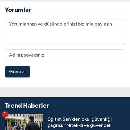
Yorumlar
Gönder
Trend Haberler
1
Eğitim Sen’den okul güvenliği
çağrısı: “Nitelikli ve güvenceli