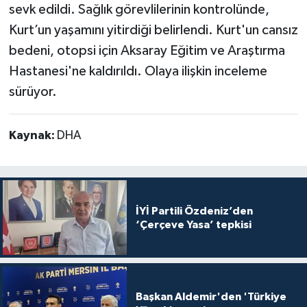
sevk edildi. Sağlık görevlilerinin kontrolünde,
Kurt’un yaşamını yitirdiği belirlendi. Kurt'un cansız
bedeni, otopsi için Aksaray Eğitim ve Araştırma
Hastanesi'ne kaldırıldı. Olaya ilişkin inceleme
sürüyor.
Kaynak:
DHA
İYİ Partili Özdeniz’den
‘Çerçeve Yasa’ tepkisi
Başkan Aldemir'den 'Türkiye