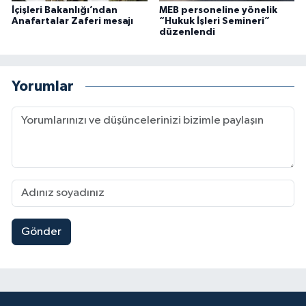
İçişleri Bakanlığı’ndan
MEB personeline yönelik
Anafartalar Zaferi mesajı
“Hukuk İşleri Semineri”
düzenlendi
Yorumlar
Gönder