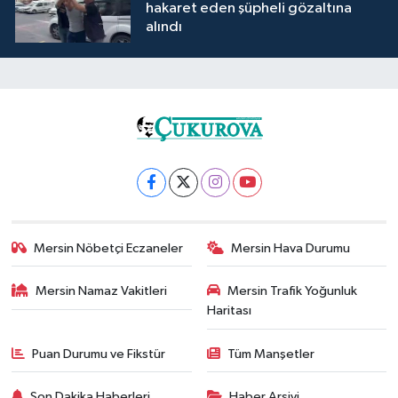
hakaret eden şüpheli gözaltına
alındı
Mersin Nöbetçi Eczaneler
Mersin Hava Durumu
Mersin Namaz Vakitleri
Mersin Trafik Yoğunluk
Haritası
Puan Durumu ve Fikstür
Tüm Manşetler
Son Dakika Haberleri
Haber Arşivi