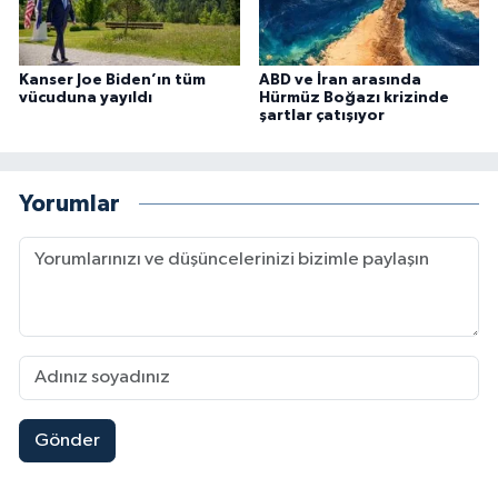
Kanser Joe Biden’ın tüm
ABD ve İran arasında
vücuduna yayıldı
Hürmüz Boğazı krizinde
şartlar çatışıyor
Yorumlar
Gönder