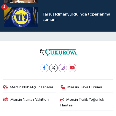
5
Tarsus İdmanyurdu’nda toparlanma
zamanı
Mersin Nöbetçi Eczaneler
Mersin Hava Durumu
Mersin Namaz Vakitleri
Mersin Trafik Yoğunluk
Haritası