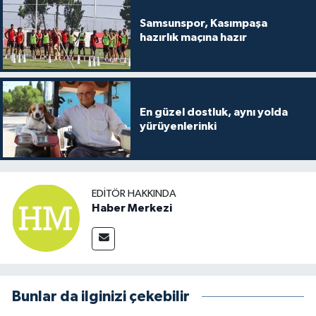
Samsunspor, Kasımpaşa
hazırlık maçına hazır
En güzel dostluk, aynı yolda
yürüyenlerinki
EDITÖR HAKKINDA
Haber Merkezi
Bunlar da ilginizi çekebilir