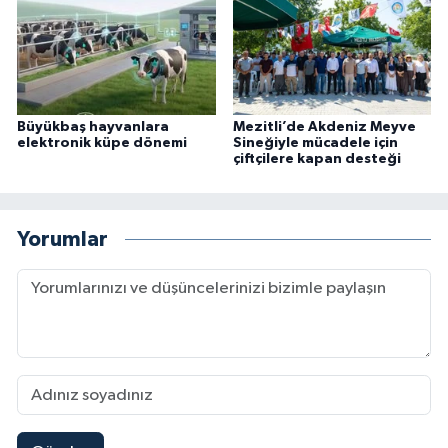
Büyükbaş hayvanlara
Mezitli’de Akdeniz Meyve
elektronik küpe dönemi
Sineğiyle mücadele için
çiftçilere kapan desteği
Yorumlar