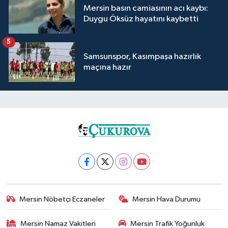
Mersin basın camiasının acı kaybı:
Duygu Öksüz hayatını kaybetti
5
Samsunspor, Kasımpaşa hazırlık
maçına hazır
Mersin Nöbetçi Eczaneler
Mersin Hava Durumu
Mersin Namaz Vakitleri
Mersin Trafik Yoğunluk