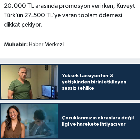
20.000 TL arasında promosyon verirken, Kuveyt
Türk’ün 27.500 TL’ye varan toplam ödemesi
dikkat çekiyor.
Muhabir:
Haber Merkezi
Yüksek tansiyon her 3
yetişkinden birini etkileyen
sessiz tehlike
Çocuklarımızın ekranlara değil
ilgi ve harekete ihtiyacı var