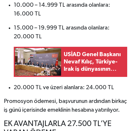
10.000 – 14.999 TL arasında olanlara:
16.000 TL
15.000 – 19.999 TL arasında olanlara:
20.000 TL
USİAD Genel Başkanı
Nevaf Kılıç, Türkiye-
Irak iş dünyasının
taleplerini Ankara'da
gündeme taşıdı
20.000 TL ve üzeri alanlara: 24.000 TL
Promosyon ödemesi, başvurunun ardından birkaç
iş günü içerisinde emeklinin hesabına yatırılıyor.
EK AVANTAJLARLA 27.500 TL’YE