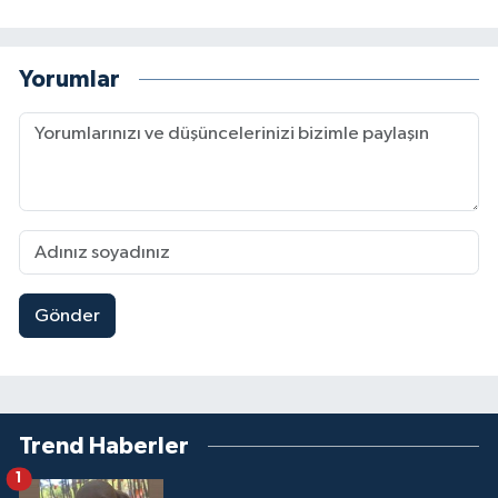
Yorumlar
Gönder
Trend Haberler
1