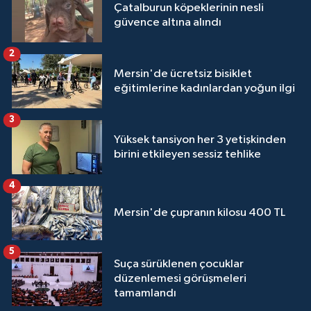
Çatalburun köpeklerinin nesli
güvence altına alındı
2
Mersin'de ücretsiz bisiklet
eğitimlerine kadınlardan yoğun ilgi
3
Yüksek tansiyon her 3 yetişkinden
birini etkileyen sessiz tehlike
4
Mersin'de çupranın kilosu 400 TL
5
Suça sürüklenen çocuklar
düzenlemesi görüşmeleri
tamamlandı