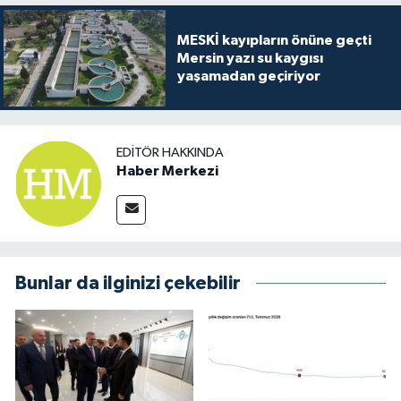
MESKİ kayıpların önüne geçti
Mersin yazı su kaygısı
yaşamadan geçiriyor
EDITÖR HAKKINDA
Haber Merkezi
Bunlar da ilginizi çekebilir