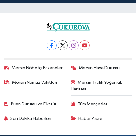
Mersin Nöbetçi Eczaneler
Mersin Hava Durumu
Mersin Namaz Vakitleri
Mersin Trafik Yoğunluk
Haritası
Puan Durumu ve Fikstür
Tüm Manşetler
Son Dakika Haberleri
Haber Arşivi