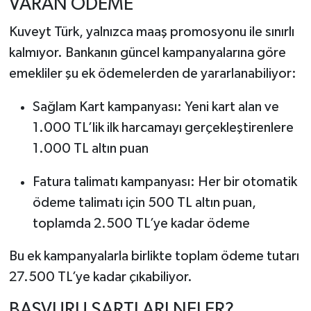
VARAN ÖDEME
Kuveyt Türk, yalnızca maaş promosyonu ile sınırlı
kalmıyor. Bankanın güncel kampanyalarına göre
emekliler şu ek ödemelerden de yararlanabiliyor:
Sağlam Kart kampanyası: Yeni kart alan ve
1.000 TL’lik ilk harcamayı gerçekleştirenlere
1.000 TL altın puan
Fatura talimatı kampanyası: Her bir otomatik
ödeme talimatı için 500 TL altın puan,
toplamda 2.500 TL’ye kadar ödeme
Bu ek kampanyalarla birlikte toplam ödeme tutarı
27.500 TL’ye kadar çıkabiliyor.
BAŞVURU ŞARTLARI NELER?