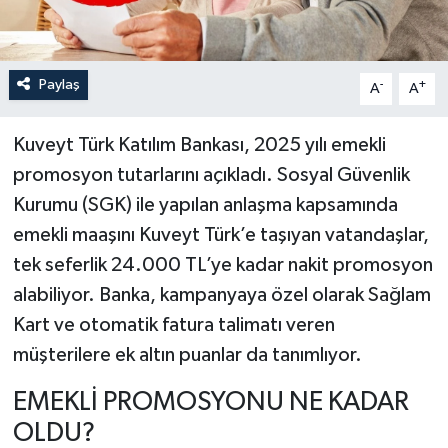
Paylaş
-
+
A
A
Kuveyt Türk Katılım Bankası, 2025 yılı emekli
promosyon tutarlarını açıkladı. Sosyal Güvenlik
Kurumu (SGK) ile yapılan anlaşma kapsamında
emekli maaşını Kuveyt Türk’e taşıyan vatandaşlar,
tek seferlik 24.000 TL’ye kadar nakit promosyon
alabiliyor. Banka, kampanyaya özel olarak Sağlam
Kart ve otomatik fatura talimatı veren
müşterilere ek altın puanlar da tanımlıyor.
EMEKLİ PROMOSYONU NE KADAR
OLDU?