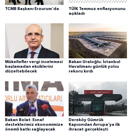
TCMB Başkanı Erzurum'da
TÜİK Temmuz enflasyonunu
açıkladı
Mükellefler vergi incelemesi
Bakan Uraloğlu: İstanbul
başlamadan eksiklerini
Havalimanı günlük yolcu
düzeltebilecek
rekoru kırdı
Bakan Bolat: Esnaf
Dereköy Gümrük
desteklerimiz ekonomimize
Kapısından Avrupa’ya ilk
önemli katkı sağlayacak
ihracat gerçekleşti