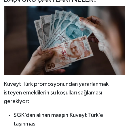
Kuveyt Türk promosyonundan yararlanmak
isteyen emeklilerin şu koşulları sağlaması
gerekiyor:
SGK’dan alınan maaşın Kuveyt Türk’e
taşınması