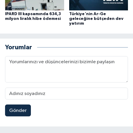
IPARD III kapsamında 634,3
Türkiye'nin Ar-Ge
milyon liralık hibe ödemesi
geleceğine bütçeden dev
yatırım
Yorumlar
Gönder