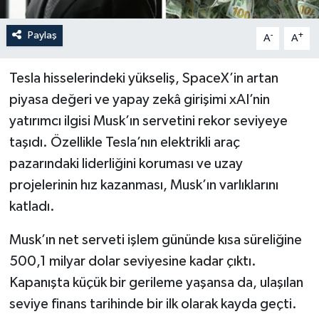
Paylaş
-
+
A
A
Tesla hisselerindeki yükseliş, SpaceX’in artan
piyasa değeri ve yapay zekâ girişimi xAI’nin
yatırımcı ilgisi Musk’ın servetini rekor seviyeye
taşıdı. Özellikle Tesla’nın elektrikli araç
pazarındaki liderliğini koruması ve uzay
projelerinin hız kazanması, Musk’ın varlıklarını
katladı.
Musk’ın net serveti işlem gününde kısa süreliğine
500,1 milyar dolar seviyesine kadar çıktı.
Kapanışta küçük bir gerileme yaşansa da, ulaşılan
seviye finans tarihinde bir ilk olarak kayda geçti.