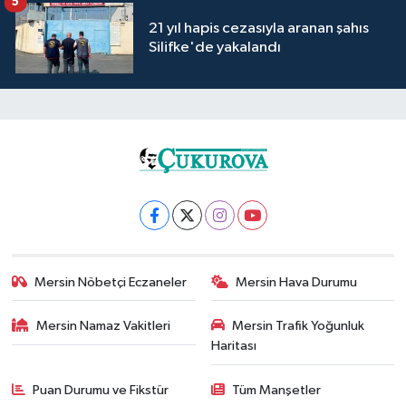
5
21 yıl hapis cezasıyla aranan şahıs
Silifke'de yakalandı
Mersin Nöbetçi Eczaneler
Mersin Hava Durumu
Mersin Namaz Vakitleri
Mersin Trafik Yoğunluk
Haritası
Puan Durumu ve Fikstür
Tüm Manşetler