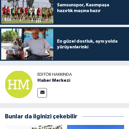
Samsunspor, Kasımpaşa
hazırlık maçına hazır
En güzel dostluk, aynı yolda
yürüyenlerinki
EDITÖR HAKKINDA
Haber Merkezi
Bunlar da ilginizi çekebilir