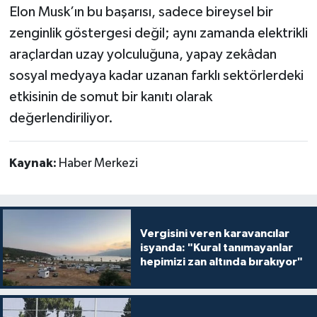
Elon Musk’ın bu başarısı, sadece bireysel bir
zenginlik göstergesi değil; aynı zamanda elektrikli
araçlardan uzay yolculuğuna, yapay zekâdan
sosyal medyaya kadar uzanan farklı sektörlerdeki
etkisinin de somut bir kanıtı olarak
değerlendiriliyor.
Kaynak:
Haber Merkezi
Vergisini veren karavancılar
isyanda: "Kural tanımayanlar
hepimizi zan altında bırakıyor"