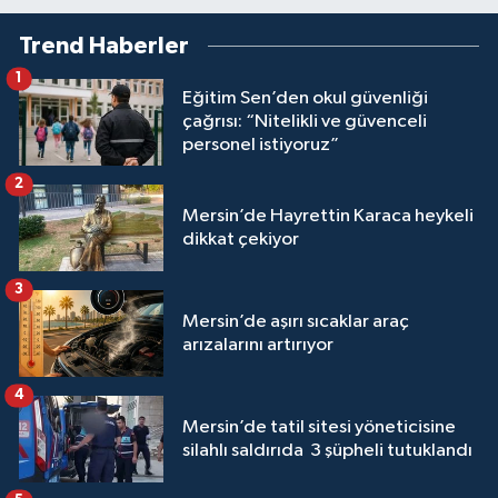
Trend Haberler
1
Eğitim Sen’den okul güvenliği
çağrısı: “Nitelikli ve güvenceli
personel istiyoruz”
2
Mersin’de Hayrettin Karaca heykeli
dikkat çekiyor
3
Mersin’de aşırı sıcaklar araç
arızalarını artırıyor
4
Mersin’de tatil sitesi yöneticisine
silahlı saldırıda 3 şüpheli tutuklandı