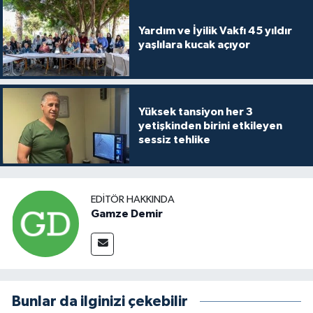
Yardım ve İyilik Vakfı 45 yıldır
yaşlılara kucak açıyor
Yüksek tansiyon her 3
yetişkinden birini etkileyen
sessiz tehlike
EDITÖR HAKKINDA
Gamze Demir
Bunlar da ilginizi çekebilir