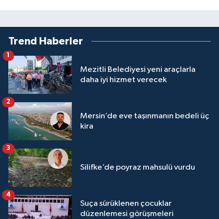
Trend Haberler
1
Mezitli Belediyesi yeni araçlarla
daha iyi hizmet verecek
2
Mersin’de eve taşınmanın bedeli üç
kira
3
Silifke’de poyraz mahsulü vurdu
4
Suça sürüklenen çocuklar
düzenlemesi görüşmeleri