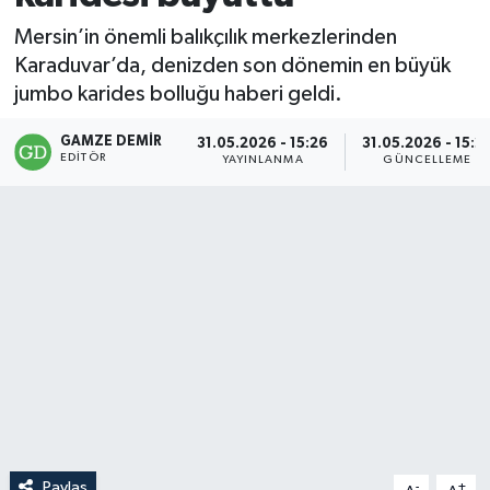
Mersin’in önemli balıkçılık merkezlerinden
Karaduvar’da, denizden son dönemin en büyük
jumbo karides bolluğu haberi geldi.
GAMZE DEMIR
31.05.2026 - 15:26
31.05.2026 - 15:2
EDITÖR
YAYINLANMA
GÜNCELLEME
Paylaş
-
+