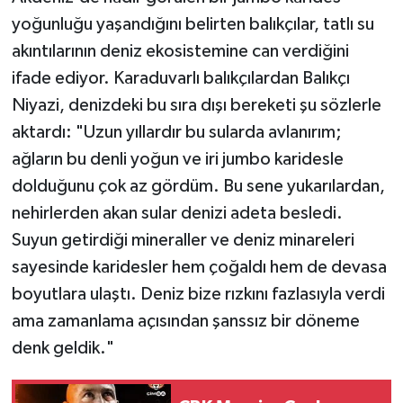
yoğunluğu yaşandığını belirten balıkçılar, tatlı su
akıntılarının deniz ekosistemine can verdiğini
ifade ediyor. Karaduvarlı balıkçılardan Balıkçı
Niyazi, denizdeki bu sıra dışı bereketi şu sözlerle
aktardı: "Uzun yıllardır bu sularda avlanırım;
ağların bu denli yoğun ve iri jumbo karidesle
dolduğunu çok az gördüm. Bu sene yukarılardan,
nehirlerden akan sular denizi adeta besledi.
Suyun getirdiği mineraller ve deniz minareleri
sayesinde karidesler hem çoğaldı hem de devasa
boyutlara ulaştı. Deniz bize rızkını fazlasıyla verdi
ama zamanlama açısından şanssız bir döneme
denk geldik."