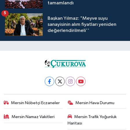
tamamlandı
5
Başkan Yılmaz: "Meyve suyu
sanayisinin alım fiyatları yeniden
değerlendirilmeli''
Mersin Nöbetçi Eczaneler
Mersin Hava Durumu
Mersin Namaz Vakitleri
Mersin Trafik Yoğunluk
Haritası