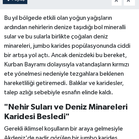
A
A
Bu yıl bölgede etkili olan yoğun yağışların
ardından nehirlerin denize taşıdığı bol mineralli
sular ve bu sularla birlikte çoğalan deniz
minareleri, jumbo karides popülasyonunda ciddi
bir artışa yol açtı. Ancak denizdeki bu bereket,
Kurban Bayramı dolayısıyla vatandaşların kırmızı
ete yönelmesi nedeniyle tezgahlara beklenen
hareketliliği getiremedi. Balıklar ve karidesler,
talep azlığı sebebiyle esnafın elinde kaldı.
"Nehir Suları ve Deniz Minareleri
Karidesi Besledi"
Gerekli iklimsel koşulların bir araya gelmesiyle
Akdeniz'de nadir görülen bir jumbo karides