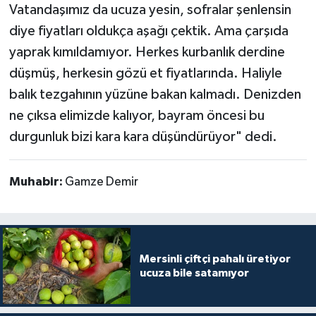
Vatandaşımız da ucuza yesin, sofralar şenlensin
diye fiyatları oldukça aşağı çektik. Ama çarşıda
yaprak kımıldamıyor. Herkes kurbanlık derdine
düşmüş, herkesin gözü et fiyatlarında. Haliyle
balık tezgahının yüzüne bakan kalmadı. Denizden
ne çıksa elimizde kalıyor, bayram öncesi bu
durgunluk bizi kara kara düşündürüyor" dedi.
Muhabir:
Gamze Demir
Mersinli çiftçi pahalı üretiyor
ucuza bile satamıyor