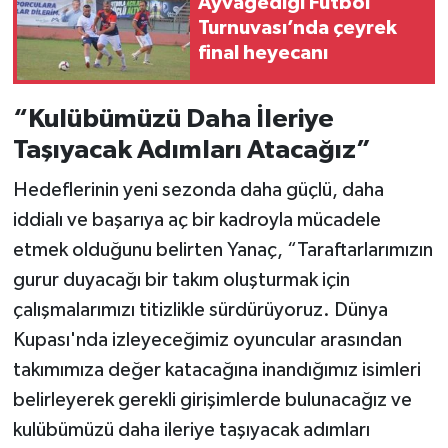
Ayvagediği Futbol
Turnuvası’nda çeyrek
final heyecanı
“Kulübümüzü Daha İleriye
Taşıyacak Adımları Atacağız”
Hedeflerinin yeni sezonda daha güçlü, daha
iddialı ve başarıya aç bir kadroyla mücadele
etmek olduğunu belirten Yanaç, “Taraftarlarımızın
gurur duyacağı bir takım oluşturmak için
çalışmalarımızı titizlikle sürdürüyoruz. Dünya
Kupası'nda izleyeceğimiz oyuncular arasından
takımımıza değer katacağına inandığımız isimleri
belirleyerek gerekli girişimlerde bulunacağız ve
kulübümüzü daha ileriye taşıyacak adımları