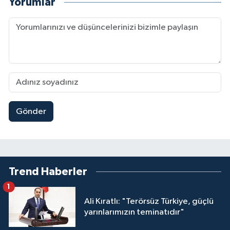
Yorumlar
Gönder
Trend Haberler
1
Ali Kıratlı: "Terörsüz Türkiye, güçlü
yarınlarımızın teminatıdır"