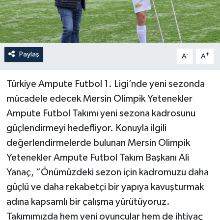
Paylaş
-
+
A
A
Türkiye Ampute Futbol 1. Ligi’nde yeni sezonda
mücadele edecek Mersin Olimpik Yetenekler
Ampute Futbol Takımı yeni sezona kadrosunu
güçlendirmeyi hedefliyor. Konuyla ilgili
değerlendirmelerde bulunan Mersin Olimpik
Yetenekler Ampute Futbol Takım Başkanı Ali
Yanaç, “Önümüzdeki sezon için kadromuzu daha
güçlü ve daha rekabetçi bir yapıya kavuşturmak
adına kapsamlı bir çalışma yürütüyoruz.
Takımımızda hem yeni oyuncular hem de ihtiyaç