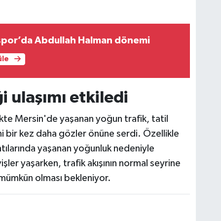
espor’da Abdullah Halman dönemi
üle
i ulaşımı etkiledi
ikte Mersin'de yaşanan yoğun trafik, tatil
ini bir kez daha gözler önüne serdi. Özellikle
antılarında yaşanan yoğunluk nedeniyle
ler yaşarken, trafik akışının normal seyrine
mümkün olması bekleniyor.