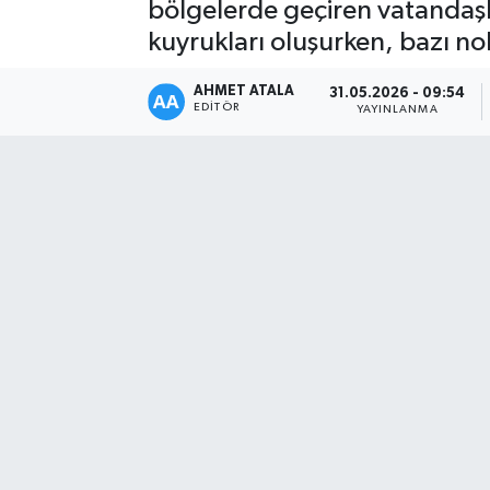
bölgelerde geçiren vatandaşla
kuyrukları oluşurken, bazı n
AHMET ATALA
31.05.2026 - 09:54
EDITÖR
YAYINLANMA