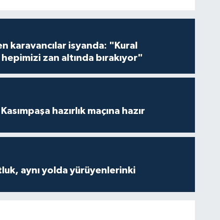
en karavancılar isyanda: "Kural
hepimizi zan altında bırakıyor"
Kasımpaşa hazırlık maçına hazır
luk, aynı yolda yürüyenlerinki