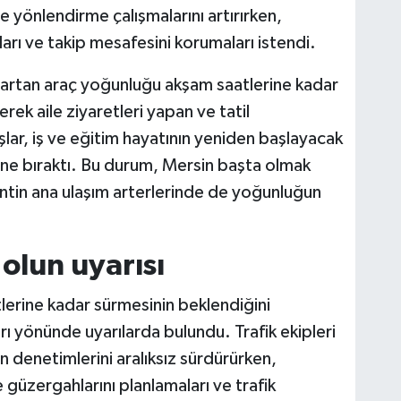
yönlendirme çalışmalarını artırırken,
ları ve takip mesafesini korumaları istendi.
n artan araç yoğunluğu akşam saatlerine kadar
erek aile ziyaretleri yapan ve tatil
lar, iş ve eğitim hayatının yeniden başlayacak
üne bıraktı. Bu durum, Mersin başta olmak
ntin ana ulaşım arterlerinde de yoğunluğun
 olun uyarısı
atlerine kadar sürmesinin beklendiğini
arı yönünde uyarılarda bulundu. Trafik ekipleri
n denetimlerini aralıksız sürdürürken,
üzergahlarını planlamaları ve trafik