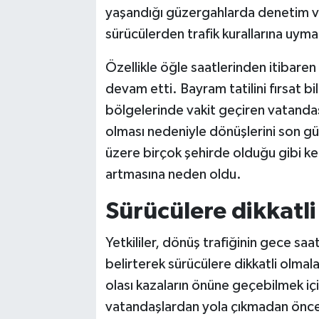
yaşandığı güzergahlarda denetim ve 
sürücülerden trafik kurallarına uyma
Özellikle öğle saatlerinden itibare
devam etti. Bayram tatilini fırsat bil
bölgelerinde vakit geçiren vatandaş
olması nedeniyle dönüşlerini son g
üzere birçok şehirde olduğu gibi ke
artmasına neden oldu.
Sürücülere dikkatli
Yetkililer, dönüş trafiğinin gece sa
belirterek sürücülere dikkatli olmal
olası kazaların önüne geçebilmek içi
vatandaşlardan yola çıkmadan önce g