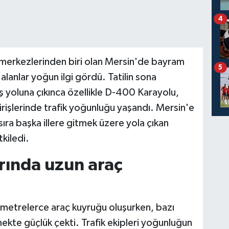
4
merkezlerinden biri olan Mersin'de bayram
5
 alanlar yoğun ilgi gördü. Tatilin sona
ş yoluna çıkınca özellikle D-400 Karayolu,
irişlerinde trafik yoğunluğu yaşandı. Mersin'e
ıra başka illere gitmek üzere yola çıkan
tkiledi.
arında uzun araç
lometrelerce araç kuyruğu oluşurken, bazı
ekte güçlük çekti. Trafik ekipleri yoğunluğun