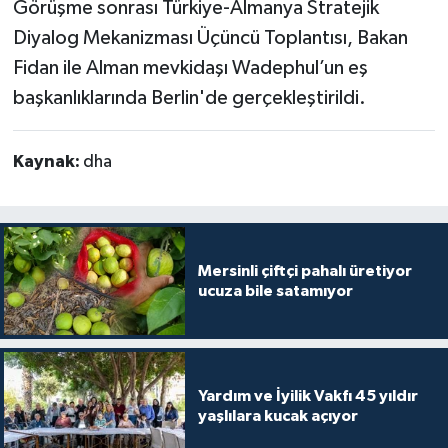
Görüşme sonrası Türkiye-Almanya Stratejik
Diyalog Mekanizması Üçüncü Toplantısı, Bakan
Fidan ile Alman mevkidaşı Wadephul’un eş
başkanlıklarında Berlin'de gerçekleştirildi.
Kaynak:
dha
Mersinli çiftçi pahalı üretiyor
ucuza bile satamıyor
Yardım ve İyilik Vakfı 45 yıldır
yaşlılara kucak açıyor