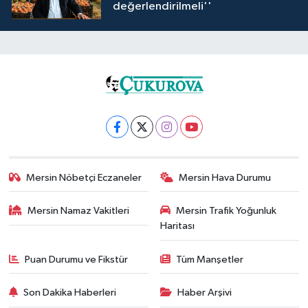
değerlendirilmeli''
Mersin Nöbetçi Eczaneler
Mersin Hava Durumu
Mersin Namaz Vakitleri
Mersin Trafik Yoğunluk
Haritası
Puan Durumu ve Fikstür
Tüm Manşetler
Son Dakika Haberleri
Haber Arşivi