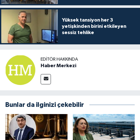
Yüksek tansiyon her 3
yetişkinden birini etkileyen
sessiz tehlike
EDITÖR HAKKINDA
Haber Merkezi
Bunlar da ilginizi çekebilir