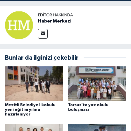
EDITÖR HAKKINDA
Haber Merkezi
Bunlar da ilginizi çekebilir
Mezitli Belediye İlkokulu
Tarsus’ta yaz okulu
yeni eğitim yılına
buluşması
hazırlanıyor