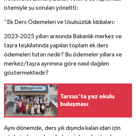
istemiyle şu soruları yöneltti:
“Ek Ders Ödemeleri ve Usulsüzlük İddiaları:
2023-2025 yılları arasında Bakanlık merkez ve
taşra teşkilatında yapılan toplam ek ders
ödemeleri tutarı nedir? Bu ödemeler yıllara ve
merkez/taşra ayrımına göre nasıl dağılım
göstermektedir?
Tarsus’ta yaz okulu
buluşması
Aynı dönemde, ders yılı dışında kalan idari izin