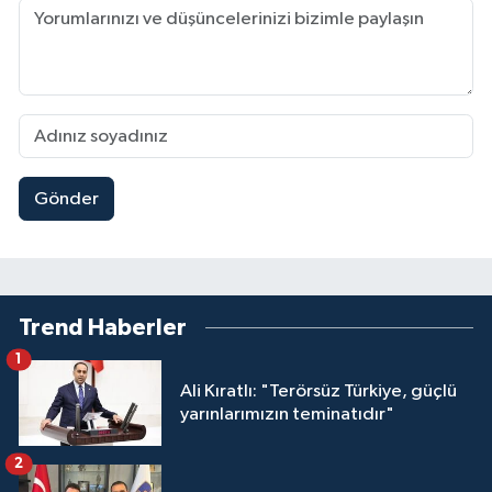
Gönder
Trend Haberler
1
Ali Kıratlı: "Terörsüz Türkiye, güçlü
yarınlarımızın teminatıdır"
2