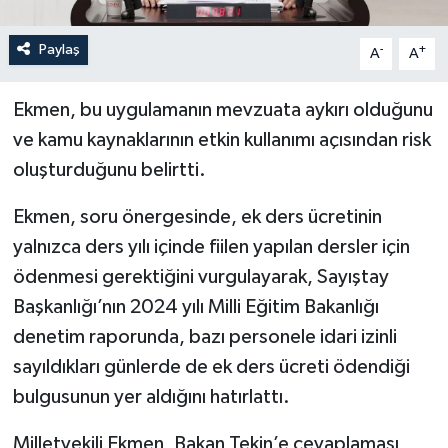
Paylaş
-
+
A
A
Ekmen, bu uygulamanın mevzuata aykırı olduğunu
ve kamu kaynaklarının etkin kullanımı açısından risk
oluşturduğunu belirtti.
Ekmen, soru önergesinde, ek ders ücretinin
yalnızca ders yılı içinde fiilen yapılan dersler için
ödenmesi gerektiğini vurgulayarak, Sayıştay
Başkanlığı’nın 2024 yılı Milli Eğitim Bakanlığı
denetim raporunda, bazı personele idari izinli
sayıldıkları günlerde de ek ders ücreti ödendiği
bulgusunun yer aldığını hatırlattı.
Milletvekili Ekmen, Bakan Tekin’e cevaplaması