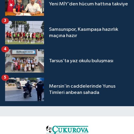
Yeni MİY’den hücum hattına takviye
3
Samsunspor, Kasımpaşa hazırlık
maçına hazır
4
Tarsus’ta yaz okulu buluşması
5
Mersin’in caddelerinde Yunus
Timleri anbean sahada