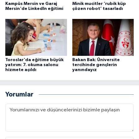
Kampüs Mersin ve Garaj
Minik mucitler ‘rubik küp
Mersin'de LinkedIn eğitimi
çözen robot’ tasarladı
Toroslar'da eğitime büyük
Bakan Bak: Üniversite
yatırım: 7. okuma salonu
tercihinde gençlerin
hizmete açıldı
yanındayız
Yorumlar