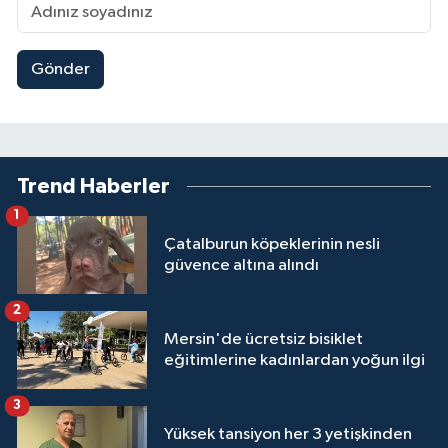
Gönder
Trend Haberler
1
Çatalburun köpeklerinin nesli
güvence altına alındı
2
Mersin'de ücretsiz bisiklet
eğitimlerine kadınlardan yoğun ilgi
3
Yüksek tansiyon her 3 yetişkinden