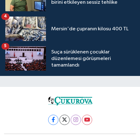
birini etkileyen sessiz tehlike
4
Mersin'de çupranın kilosu 400 TL
5
Suça sürüklenen çocuklar
düzenlemesi görüşmeleri
tamamlandı