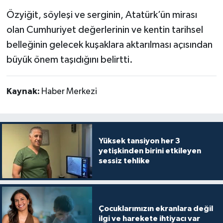
Özyiğit, söyleşi ve serginin, Atatürk’ün mirası
olan Cumhuriyet değerlerinin ve kentin tarihsel
belleğinin gelecek kuşaklara aktarılması açısından
büyük önem taşıdığını belirtti.
Kaynak:
Haber Merkezi
Yüksek tansiyon her 3
yetişkinden birini etkileyen
sessiz tehlike
Çocuklarımızın ekranlara değil
ilgi ve harekete ihtiyacı var