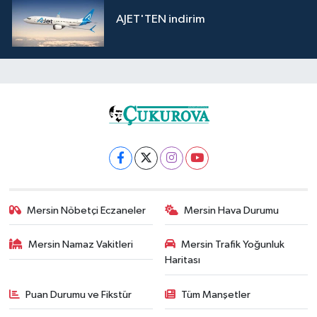
AJET'TEN indirim
Mersin Nöbetçi Eczaneler
Mersin Hava Durumu
Mersin Namaz Vakitleri
Mersin Trafik Yoğunluk
Haritası
Puan Durumu ve Fikstür
Tüm Manşetler