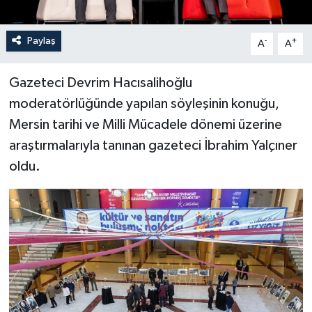
Paylaş
-
+
A
A
Gazeteci Devrim Hacısalihoğlu
moderatörlüğünde yapılan söyleşinin konuğu,
Mersin tarihi ve Milli Mücadele dönemi üzerine
araştırmalarıyla tanınan gazeteci İbrahim Yalçıner
oldu.