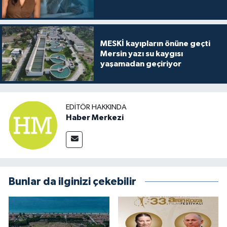
MESKİ kayıpların önüne geçti
Mersin yazı su kaygısı
yaşamadan geçiriyor
EDITÖR HAKKINDA
Haber Merkezi
Bunlar da ilginizi çekebilir