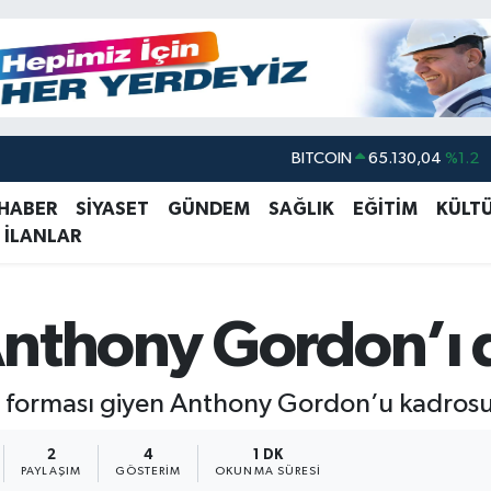
BITCOIN
65.130,04
%1.2
DOLAR
47,7106
%0.17
 HABER
SİYASET
GÜNDEM
SAĞLIK
EĞİTİM
KÜLT
 İLANLAR
EURO
55,1652
%0.27
STERLİN
64,4046
%0.35
GRAM ALTIN
6648.99
%2.59
Anthony Gordon’ı
BİST100
13.773
%-19
forması giyen Anthony Gordon’u kadrosuna
2
4
1 DK
PAYLAŞIM
GÖSTERIM
OKUNMA SÜRESI