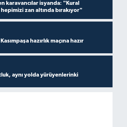
en karavancılar isyanda: "Kural
hepimizi zan altında bırakıyor"
Kasımpaşa hazırlık maçına hazır
luk, aynı yolda yürüyenlerinki