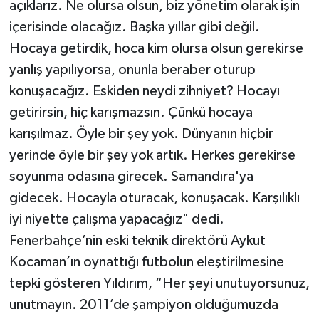
açıklarız. Ne olursa olsun, biz yönetim olarak işin
içerisinde olacağız. Başka yıllar gibi değil.
Hocaya getirdik, hoca kim olursa olsun gerekirse
yanlış yapılıyorsa, onunla beraber oturup
konuşacağız. Eskiden neydi zihniyet? Hocayı
getirirsin, hiç karışmazsın. Çünkü hocaya
karışılmaz. Öyle bir şey yok. Dünyanın hiçbir
yerinde öyle bir şey yok artık. Herkes gerekirse
soyunma odasına girecek. Samandıra'ya
gidecek. Hocayla oturacak, konuşacak. Karşılıklı
iyi niyette çalışma yapacağız" dedi.
Fenerbahçe’nin eski teknik direktörü Aykut
Kocaman’ın oynattığı futbolun eleştirilmesine
tepki gösteren Yıldırım, “Her şeyi unutuyorsunuz,
unutmayın. 2011’de şampiyon olduğumuzda