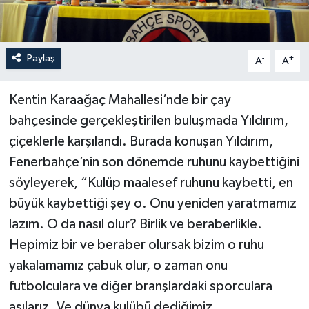
Paylaş
-
+
A
A
Kentin Karaağaç Mahallesi’nde bir çay
bahçesinde gerçekleştirilen buluşmada Yıldırım,
çiçeklerle karşılandı. Burada konuşan Yıldırım,
Fenerbahçe’nin son dönemde ruhunu kaybettiğini
söyleyerek, “Kulüp maalesef ruhunu kaybetti, en
büyük kaybettiği şey o. Onu yeniden yaratmamız
lazım. O da nasıl olur? Birlik ve beraberlikle.
Hepimiz bir ve beraber olursak bizim o ruhu
yakalamamız çabuk olur, o zaman onu
futbolculara ve diğer branşlardaki sporculara
aşılarız. Ve dünya kulübü dediğimiz