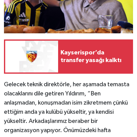
Kayserispor’da
transfer yasağı kalktı
Gelecek teknik direktörle, her aşamada temasta
olacaklarını dile getiren Yıldırım, “Ben
anlaşmadan, konuşmadan isim zikretmem çünkü
ettiğim anda ya kulübü yükseltir, ya kendisi
yükseltir. Arkadaşlarımız beraber bir
organizasyon yapıyor. Önümüzdeki hafta