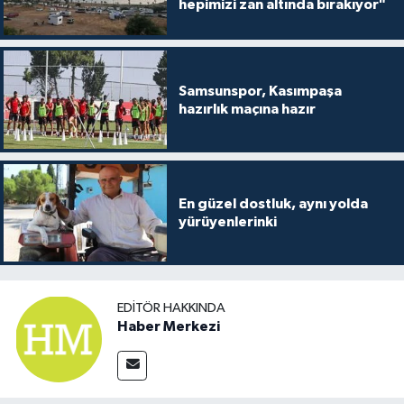
hepimizi zan altında bırakıyor"
Samsunspor, Kasımpaşa
hazırlık maçına hazır
En güzel dostluk, aynı yolda
yürüyenlerinki
EDITÖR HAKKINDA
Haber Merkezi