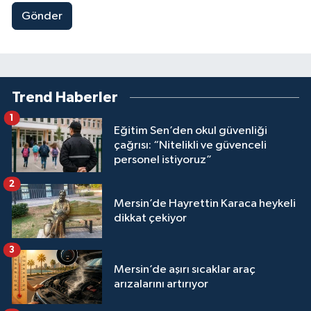
Gönder
Trend Haberler
1
Eğitim Sen’den okul güvenliği
çağrısı: “Nitelikli ve güvenceli
personel istiyoruz”
2
Mersin’de Hayrettin Karaca heykeli
dikkat çekiyor
3
Mersin’de aşırı sıcaklar araç
arızalarını artırıyor