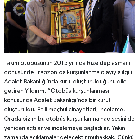
Takım otobüsünün 2015 yılında Rize deplasmanı
dönüşünde Trabzon'da kurşunlanma olayıyla ilgili
Adalet Bakanlığı’nda kurul oluşturulduğunu dile
getiren Yıldırım, “Otobüs kurşunlanması
konusunda Adalet Bakanlığı’nda bir kurul
oluşturuldu. Faili meçhul cinayetleri, inceleme.
Orada bizim bu otobüs kurşunlanma hadisesini de
yeniden açtılar ve incelemeye başladılar. Yakın
zamanda açıklamalar gelecektir muhakkak. Çünkü