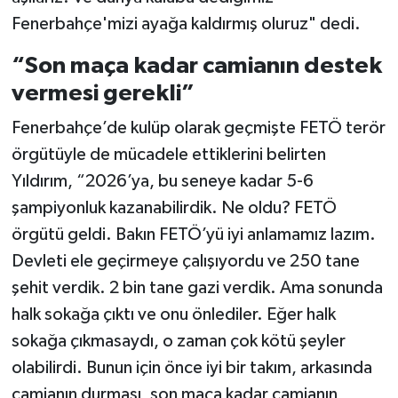
Fenerbahçe'mizi ayağa kaldırmış oluruz" dedi.
“Son maça kadar camianın destek
vermesi gerekli”
Fenerbahçe’de kulüp olarak geçmişte FETÖ terör
örgütüyle de mücadele ettiklerini belirten
Yıldırım, “2026’ya, bu seneye kadar 5-6
şampiyonluk kazanabilirdik. Ne oldu? FETÖ
örgütü geldi. Bakın FETÖ’yü iyi anlamamız lazım.
Devleti ele geçirmeye çalışıyordu ve 250 tane
şehit verdik. 2 bin tane gazi verdik. Ama sonunda
halk sokağa çıktı ve onu önlediler. Eğer halk
sokağa çıkmasaydı, o zaman çok kötü şeyler
olabilirdi. Bunun için önce iyi bir takım, arkasında
camianın durması, son maça kadar camianın