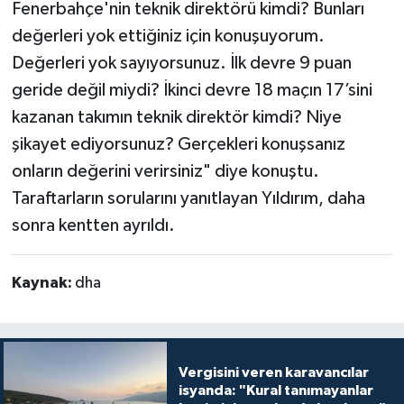
Fenerbahçe'nin teknik direktörü kimdi? Bunları
değerleri yok ettiğiniz için konuşuyorum.
Değerleri yok sayıyorsunuz. İlk devre 9 puan
geride değil miydi? İkinci devre 18 maçın 17’sini
kazanan takımın teknik direktör kimdi? Niye
şikayet ediyorsunuz? Gerçekleri konuşsanız
onların değerini verirsiniz" diye konuştu.
Taraftarların sorularını yanıtlayan Yıldırım, daha
sonra kentten ayrıldı.
Kaynak:
dha
Vergisini veren karavancılar
isyanda: "Kural tanımayanlar