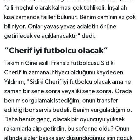
faili meçhul olarak kalması çok tehlikeli. İnşallah
kısa zamanda failler bulunur. Benim caminin az çok
biliniyor. Onlar yavaş yavaş adaletin önüne
getirilecek ve açıklanacaktır" dedi.
“Cherif iyi futbolcu olacak”
Takımın Gine asıllı Fransız futbolcusu Sidiki
Cherif’in zamana ihtiyacı olduğunu kaydeden
Yıldırım, "Sidiki Cherif iyi futbolcu olacak ama ne
zaman bir sene sonra veya iki sene sonra. Orada
benim sorgulamak istediğim, onun transfer
edildiği bonservis bedeli. Benim vurguladığım o.
Daha henüz genç, olacak bir oyuncuyu yüksek
rakamlarla alıp getirdin, bu sefer ne oldu? Onun
altında sizler başka şey düşündüğünüz için çocuk