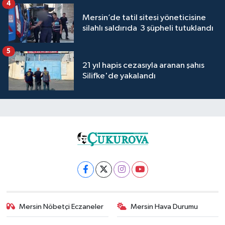
4
Mersin’de tatil sitesi yöneticisine
silahlı saldırıda 3 şüpheli tutuklandı
5
21 yıl hapis cezasıyla aranan şahıs
Silifke'de yakalandı
Mersin Nöbetçi Eczaneler
Mersin Hava Durumu