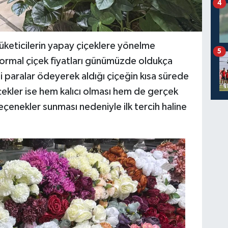
4
keticilerin yapay çiçeklere yönelme
5
"Normal çiçek fiyatları günümüzde oldukça
 paralar ödeyerek aldığı çiçeğin kısa sürede
çekler ise hem kalıcı olması hem de gerçek
seçenekler sunması nedeniyle ilk tercih haline