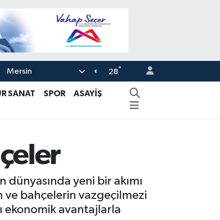
°
Mersin
28
ÜR SANAT
SPOR
ASAYİŞ
çeler
n dünyasında yeni bir akımı
on ve bahçelerin vazgeçilmezi
ı ekonomik avantajlarla