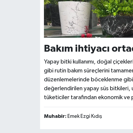
Bakım ihtiyacı orta
Yapay bitki kullanımı, doğal çiçekle
gibi rutin bakım süreçlerini tamame
düzenlemelerinde böceklenme gibi ç
değerlendirilen yapay süs bitkileri,
tüketiciler tarafından ekonomik ve p
Muhabir:
Emek Ezgi Kıdış