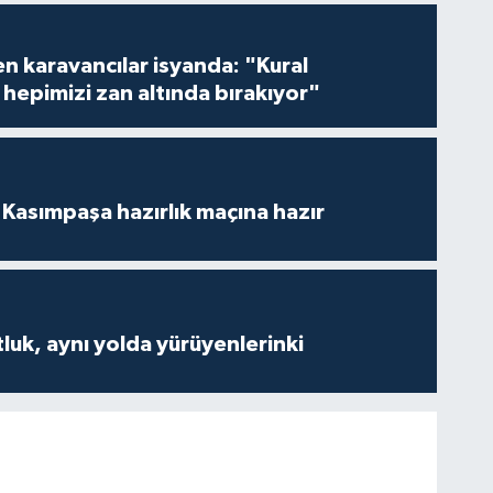
en karavancılar isyanda: "Kural
hepimizi zan altında bırakıyor"
Kasımpaşa hazırlık maçına hazır
luk, aynı yolda yürüyenlerinki