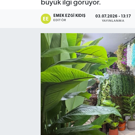
büyük ilgi görüyor.
EMEK EZGI KIDIŞ
03.07.2026 - 13:17
EDITÖR
YAYINLANMA