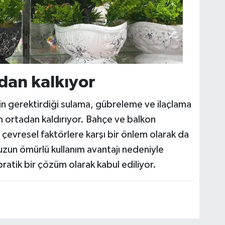
dan kalkıyor
rin gerektirdiği sulama, gübreleme ve ilaçlama
n ortadan kaldırıyor. Bahçe ve balkon
evresel faktörlere karşı bir önlem olarak da
 uzun ömürlü kullanım avantajı nedeniyle
ratik bir çözüm olarak kabul ediliyor.