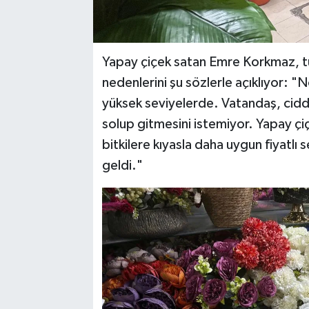
Yapay çiçek satan Emre Korkmaz, tü
nedenlerini şu sözlerle açıklıyor: 
yüksek seviyelerde. Vatandaş, ciddi
solup gitmesini istemiyor. Yapay çi
bitkilere kıyasla daha uygun fiyatlı 
geldi."