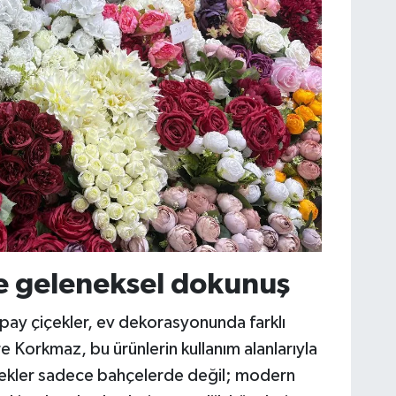
e geleneksel dokunuş
pay çiçekler, ev dekorasyonunda farklı
re Korkmaz, bu ürünlerin kullanım alanlarıyla
çiçekler sadece bahçelerde değil; modern