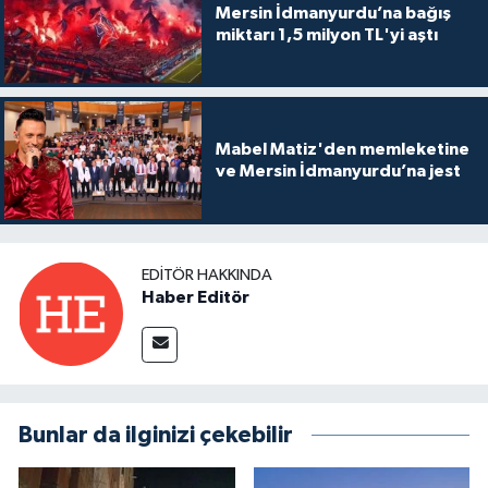
Mersin İdmanyurdu’na bağış
miktarı 1,5 milyon TL'yi aştı
Mabel Matiz'den memleketine
ve Mersin İdmanyurdu’na jest
EDITÖR HAKKINDA
Haber Editör
Bunlar da ilginizi çekebilir