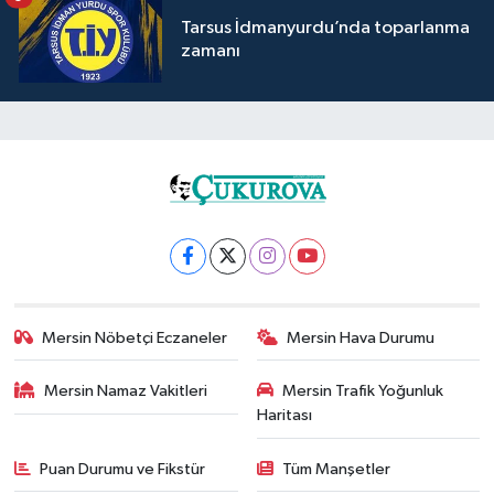
Tarsus İdmanyurdu’nda toparlanma
zamanı
Mersin Nöbetçi Eczaneler
Mersin Hava Durumu
Mersin Namaz Vakitleri
Mersin Trafik Yoğunluk
Haritası
Puan Durumu ve Fikstür
Tüm Manşetler