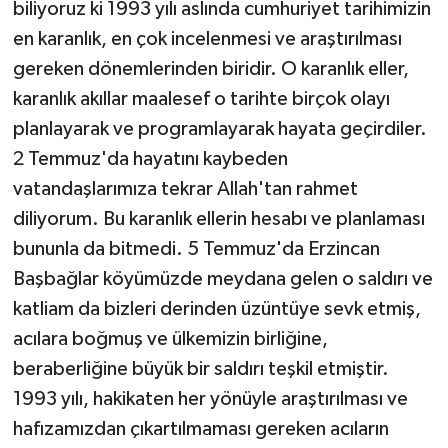
biliyoruz ki 1993 yılı aslında cumhuriyet tarihimizin
en karanlık, en çok incelenmesi ve araştırılması
gereken dönemlerinden biridir. O karanlık eller,
karanlık akıllar maalesef o tarihte birçok olayı
planlayarak ve programlayarak hayata geçirdiler.
2 Temmuz'da hayatını kaybeden
vatandaşlarımıza tekrar Allah'tan rahmet
diliyorum. Bu karanlık ellerin hesabı ve planlaması
bununla da bitmedi. 5 Temmuz'da Erzincan
Başbağlar köyümüzde meydana gelen o saldırı ve
katliam da bizleri derinden üzüntüye sevk etmiş,
acılara boğmuş ve ülkemizin birliğine,
beraberliğine büyük bir saldırı teşkil etmiştir.
1993 yılı, hakikaten her yönüyle araştırılması ve
hafızamızdan çıkartılmaması gereken acıların