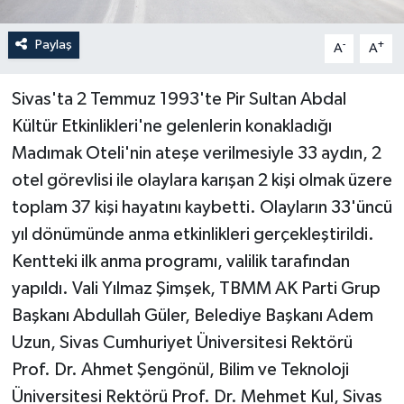
Paylaş
-
+
A
A
Sivas'ta 2 Temmuz 1993'te Pir Sultan Abdal
Kültür Etkinlikleri'ne gelenlerin konakladığı
Madımak Oteli'nin ateşe verilmesiyle 33 aydın, 2
otel görevlisi ile olaylara karışan 2 kişi olmak üzere
toplam 37 kişi hayatını kaybetti. Olayların 33'üncü
yıl dönümünde anma etkinlikleri gerçekleştirildi.
Kentteki ilk anma programı, valilik tarafından
yapıldı. Vali Yılmaz Şimşek, TBMM AK Parti Grup
Başkanı Abdullah Güler, Belediye Başkanı Adem
Uzun, Sivas Cumhuriyet Üniversitesi Rektörü
Prof. Dr. Ahmet Şengönül, Bilim ve Teknoloji
Üniversitesi Rektörü Prof. Dr. Mehmet Kul, Sivas