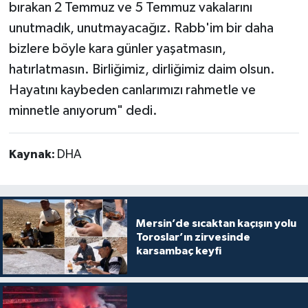
bırakan 2 Temmuz ve 5 Temmuz vakalarını
unutmadık, unutmayacağız. Rabb'im bir daha
bizlere böyle kara günler yaşatmasın,
hatırlatmasın. Birliğimiz, dirliğimiz daim olsun.
Hayatını kaybeden canlarımızı rahmetle ve
minnetle anıyorum" dedi.
Kaynak:
DHA
Mersin’de sıcaktan kaçışın yolu
Toroslar’ın zirvesinde
karsambaç keyfi