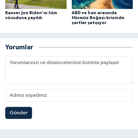
Kanser Joe Biden’ın tüm
ABD ve İran arasında
vücuduna yayıldı
Hürmüz Boğazı krizinde
şartlar çatışıyor
Yorumlar
Gönder