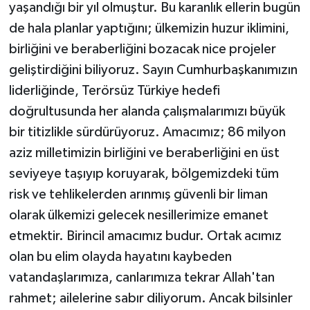
yaşandığı bir yıl olmuştur. Bu karanlık ellerin bugün
de hala planlar yaptığını; ülkemizin huzur iklimini,
birliğini ve beraberliğini bozacak nice projeler
geliştirdiğini biliyoruz. Sayın Cumhurbaşkanımızın
liderliğinde, Terörsüz Türkiye hedefi
doğrultusunda her alanda çalışmalarımızı büyük
bir titizlikle sürdürüyoruz. Amacımız; 86 milyon
aziz milletimizin birliğini ve beraberliğini en üst
seviyeye taşıyıp koruyarak, bölgemizdeki tüm
risk ve tehlikelerden arınmış güvenli bir liman
olarak ülkemizi gelecek nesillerimize emanet
etmektir. Birincil amacımız budur. Ortak acımız
olan bu elim olayda hayatını kaybeden
vatandaşlarımıza, canlarımıza tekrar Allah'tan
rahmet; ailelerine sabır diliyorum. Ancak bilsinler