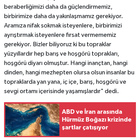
beraberliğimizi daha da güçlendirmemiz,
birbirimize daha da yakınlaşmamız gerekiyor.
Aramıza nifak sokmak isteyenlere, birbirimizi
ayrıştırmak isteyenlere fırsat vermememiz
gerekiyor. Bizler biliyoruz ki bu topraklar
yüzyıllardır hep barış ve hoşgörü toprakları,
hoşgörü diyarı olmuştur. Hangi inançtan, hangi
dinden, hangi mezhepten olursa olsun insanlar bu
topraklarda yan yana, iç içe, barış, hoşgörü ve
sevgi ortamı içerisinde yaşamışlardır" dedi.
ABD ve İran arasında
Hürmüz Boğazı krizinde
şartlar çatışıyor