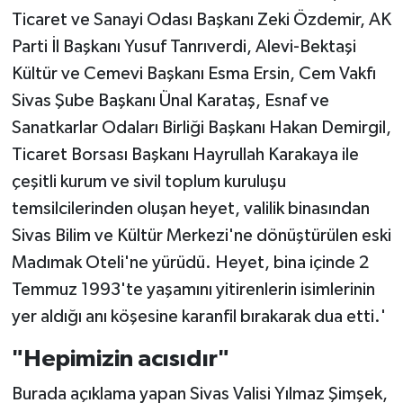
Ticaret ve Sanayi Odası Başkanı Zeki Özdemir, AK
Parti İl Başkanı Yusuf Tanrıverdi, Alevi-Bektaşi
Kültür ve Cemevi Başkanı Esma Ersin, Cem Vakfı
Sivas Şube Başkanı Ünal Karataş, Esnaf ve
Sanatkarlar Odaları Birliği Başkanı Hakan Demirgil,
Ticaret Borsası Başkanı Hayrullah Karakaya ile
çeşitli kurum ve sivil toplum kuruluşu
temsilcilerinden oluşan heyet, valilik binasından
Sivas Bilim ve Kültür Merkezi'ne dönüştürülen eski
Madımak Oteli'ne yürüdü. Heyet, bina içinde 2
Temmuz 1993'te yaşamını yitirenlerin isimlerinin
yer aldığı anı köşesine karanfil bırakarak dua etti.'
"Hepimizin acısıdır"
Burada açıklama yapan Sivas Valisi Yılmaz Şimşek,