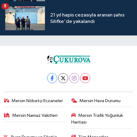
5
21 yıl hapis cezasıyla aranan şahıs
Silifke'de yakalandı
Mersin Nöbetçi Eczaneler
Mersin Hava Durumu
Mersin Namaz Vakitleri
Mersin Trafik Yoğunluk
Haritası