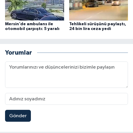
Mersin’de ambulans ile
Tehlikeli sürüşünü paylaştı,
otomobil çarpıştı: 5 yaralı
24 bin lira ceza yedi
Yorumlar
Gönder