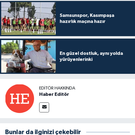
Samsunspor, Kasımpaşa
hazırlık maçına hazır
En güzel dostluk, aynı yolda
yürüyenlerinki
EDITÖR HAKKINDA
Haber Editör
Bunlar da ilginizi çekebilir