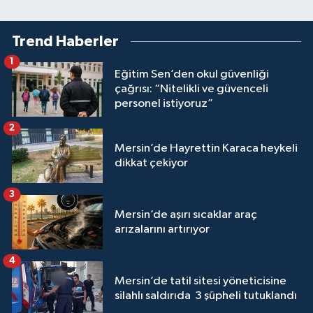
Trend Haberler
1
Eğitim Sen’den okul güvenliği
çağrısı: “Nitelikli ve güvenceli
personel istiyoruz”
2
Mersin’de Hayrettin Karaca heykeli
dikkat çekiyor
3
Mersin’de aşırı sıcaklar araç
arızalarını artırıyor
4
Mersin’de tatil sitesi yöneticisine
silahlı saldırıda 3 şüpheli tutuklandı