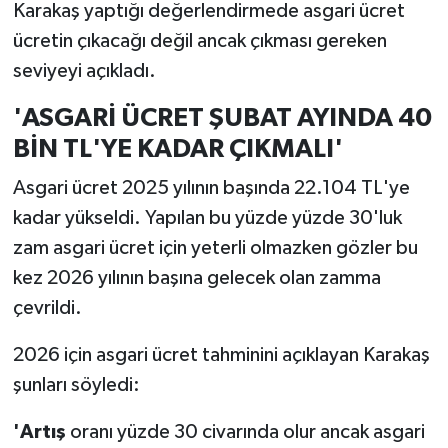
Karakaş yaptığı değerlendirmede asgari ücret
ücretin çıkacağı değil ancak çıkması gereken
seviyeyi açıkladı.
'ASGARİ ÜCRET ŞUBAT AYINDA 40
BİN TL'YE KADAR ÇIKMALI'
Asgari ücret 2025 yılının başında 22.104 TL'ye
kadar yükseldi. Yapılan bu yüzde yüzde 30'luk
zam asgari ücret için yeterli olmazken gözler bu
kez 2026 yılının başına gelecek olan zamma
çevrildi.
2026 için asgari ücret tahminini açıklayan Karakaş
şunları söyledi:
'Artış
oranı yüzde 30 civarında olur ancak asgari