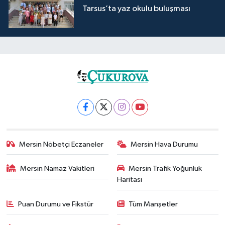
Tarsus’ta yaz okulu buluşması
Mersin Nöbetçi Eczaneler
Mersin Hava Durumu
Mersin Namaz Vakitleri
Mersin Trafik Yoğunluk
Haritası
Puan Durumu ve Fikstür
Tüm Manşetler