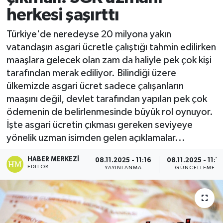
herkesi şaşırttı
Türkiye'de neredeyse 20 milyona yakın
vatandaşın asgari ücretle çalıştığı tahmin edilirken
maaşlara gelecek olan zam da haliyle pek çok kişi
tarafından merak ediliyor. Bilindiği üzere
ülkemizde asgari ücret sadece çalışanların
maaşını değil, devlet tarafından yapılan pek çok
ödemenin de belirlenmesinde büyük rol oynuyor.
İşte asgari ücretin çıkması gereken seviyeye
yönelik uzman isimden gelen açıklamalar...
HABER MERKEZI
08.11.2025 - 11:16
08.11.2025 - 11:1
EDITÖR
YAYINLANMA
GÜNCELLEME