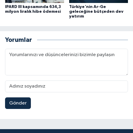
IPARD III kapsamında 634,3
Türkiye'nin Ar-Ge
milyon liralık hibe ödemesi
geleceğine bütçeden dev
yatırım
Yorumlar
Gönder