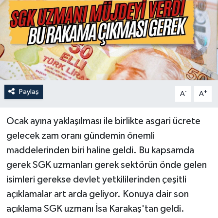
Paylaş
-
+
A
A
Ocak ayına yaklaşılması ile birlikte asgari ücrete
gelecek zam oranı gündemin önemli
maddelerinden biri haline geldi. Bu kapsamda
gerek SGK uzmanları gerek sektörün önde gelen
isimleri gerekse devlet yetkililerinden çeşitli
açıklamalar art arda geliyor. Konuya dair son
açıklama SGK uzmanı İsa Karakaş'tan geldi.