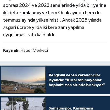
sonrası 2024 ve 2023 senelerinde yılda bir yerine
iki defa zamlanmış ve hem Ocak ayında hem de
temmuz ayında yükselmişti. Ancak 2025 yılında
asgari ücrete yılda iki kere zam yapılma
uygulaması rafa kaldırıldı.
Kaynak:
Haber Merkezi
Vergisini veren karavancılar
isyanda: "Kural tanımayanlar
hepimizi zan altında bırakıyor"
Samsunspor, Kasımpaşa