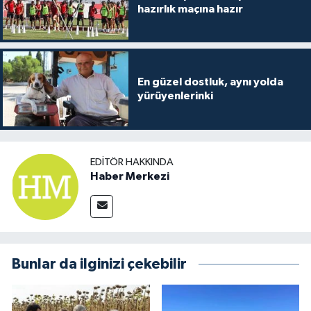
hazırlık maçına hazır
En güzel dostluk, aynı yolda
yürüyenlerinki
EDITÖR HAKKINDA
Haber Merkezi
Bunlar da ilginizi çekebilir