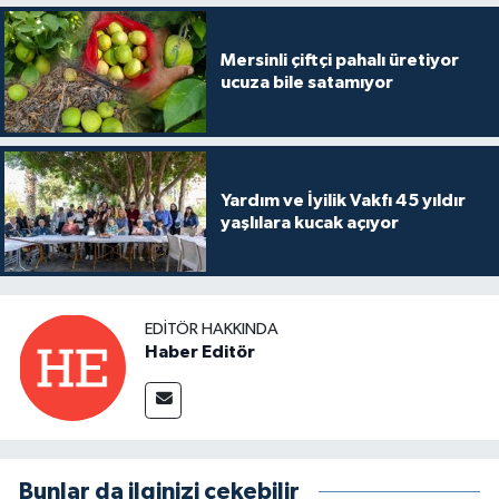
Mersinli çiftçi pahalı üretiyor
ucuza bile satamıyor
Yardım ve İyilik Vakfı 45 yıldır
yaşlılara kucak açıyor
EDITÖR HAKKINDA
Haber Editör
Bunlar da ilginizi çekebilir