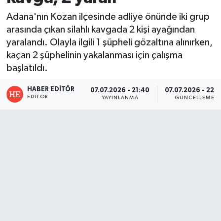
Adana'nın Kozan ilçesinde adliye önünde iki grup
arasında çıkan silahlı kavgada 2 kişi ayağından
yaralandı. Olayla ilgili 1 şüpheli gözaltına alınırken,
kaçan 2 şüphelinin yakalanması için çalışma
başlatıldı.
HABER EDITÖR
07.07.2026 - 21:40
07.07.2026 - 22:2
EDITÖR
YAYINLANMA
GÜNCELLEME