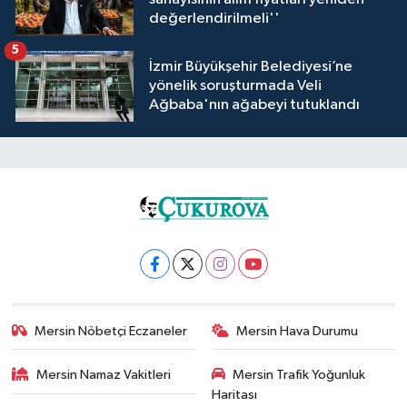
değerlendirilmeli''
5
İzmir Büyükşehir Belediyesi’ne
yönelik soruşturmada Veli
Ağbaba'nın ağabeyi tutuklandı
Mersin Nöbetçi Eczaneler
Mersin Hava Durumu
Mersin Namaz Vakitleri
Mersin Trafik Yoğunluk
Haritası