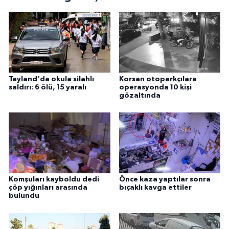
Tayland'da okula silahlı
Korsan otoparkçılara
saldırı: 6 ölü, 15 yaralı
operasyonda 10 kişi
gözaltında
Komşuları kayboldu dedi
Önce kaza yaptılar sonra
çöp yığınları arasında
bıçaklı kavga ettiler
bulundu