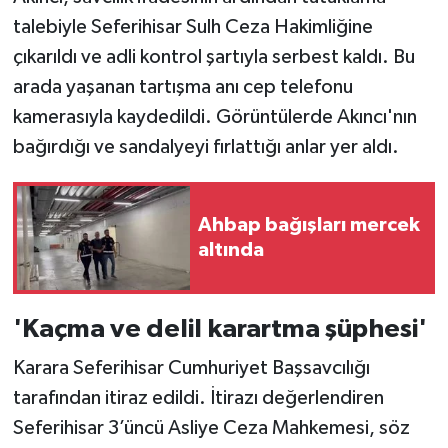
talebiyle Seferihisar Sulh Ceza Hakimliğine
çıkarıldı ve adli kontrol şartıyla serbest kaldı. Bu
arada yaşanan tartışma anı cep telefonu
kamerasıyla kaydedildi. Görüntülerde Akıncı'nın
bağırdığı ve sandalyeyi fırlattığı anlar yer aldı.
Ahbap bağışları mercek
altında
'Kaçma ve delil karartma şüphesi'
Karara Seferihisar Cumhuriyet Başsavcılığı
tarafından itiraz edildi. İtirazı değerlendiren
Seferihisar 3’üncü Asliye Ceza Mahkemesi, söz