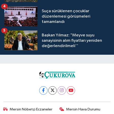
4
Suça sürüklenen çocuklar
düzenlemesi görüşmeleri
tamamlandı
5
Başkan Yılmaz: "Meyve suyu
sanayisinin alım fiyatları yeniden
değerlendirilmeli''
Mersin Nöbetçi Eczaneler
Mersin Hava Durumu