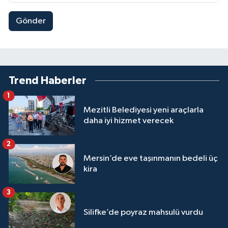
Gönder
Trend Haberler
1
Mezitli Belediyesi yeni araçlarla
daha iyi hizmet verecek
2
Mersin’de eve taşınmanın bedeli üç
kira
3
Silifke’de poyraz mahsulü vurdu