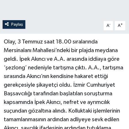
Paylaş
-
+
A
A
Olay, 3 Temmuz saat 18.00 sıralarında
Mersinalanı Mahallesi’ndeki bir plajda meydana
geldi. İpek Akıncı ve A.A. arasında iddiaya göre
‘şezlong’ nedeniyle tartışma çıktı. A.A., tartışma
sırasında Akıncı’nın kendisine hakaret ettiği
gerekçesiyle şikayetçi oldu. İzmir Cumhuriyet
Başsavcılığı tarafından başlatılan soruşturma
kapsamında İpek Akıncı, nefret ve ayrımcılık
suçundan gözaltına alındı. Kolluktaki işlemlerinin
tamamlanmasının ardından adliyeye sevk edilen
Akıncı, savcılık ifadesinin ardından tutuklama