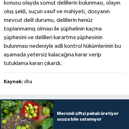
konusu olayda somut delillerin bulunması, olayın
oluş şekli, suçun vasıf ve mahiyeti, dosyanın
mevcut delil durumu, delillerin henüz
toplanmamış olması ile şüphelinin kaçma
şüphesini ve delilleri karartma şüphesinin
bulunması nedeniyle adli kontrol hükümlerinin bu
aşamada yetersiz kalacağına karar verip
tutuklama kararı çıkardı.
Kaynak:
dha
Mersinli çiftçi pahalı üretiyor
ucuza bile satamıyor