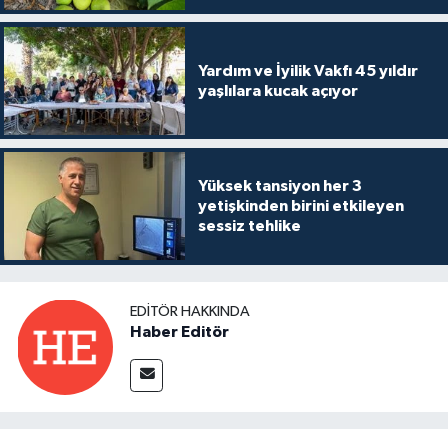
Yardım ve İyilik Vakfı 45 yıldır
yaşlılara kucak açıyor
Yüksek tansiyon her 3
yetişkinden birini etkileyen
sessiz tehlike
EDITÖR HAKKINDA
Haber Editör