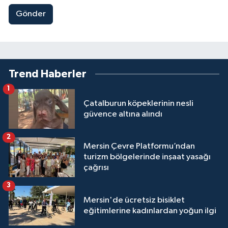
Gönder
Trend Haberler
1
Çatalburun köpeklerinin nesli
güvence altına alındı
2
Mersin Çevre Platformu’ndan
turizm bölgelerinde inşaat yasağı
çağrısı
3
Mersin'de ücretsiz bisiklet
eğitimlerine kadınlardan yoğun ilgi