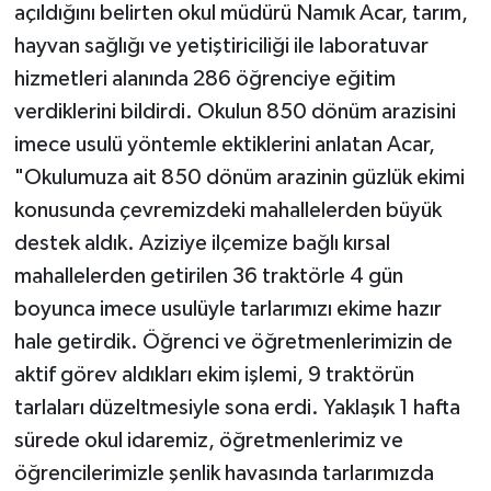
açıldığını belirten okul müdürü Namık Acar, tarım,
hayvan sağlığı ve yetiştiriciliği ile laboratuvar
hizmetleri alanında 286 öğrenciye eğitim
verdiklerini bildirdi. Okulun 850 dönüm arazisini
imece usulü yöntemle ektiklerini anlatan Acar,
"Okulumuza ait 850 dönüm arazinin güzlük ekimi
konusunda çevremizdeki mahallelerden büyük
destek aldık. Aziziye ilçemize bağlı kırsal
mahallelerden getirilen 36 traktörle 4 gün
boyunca imece usulüyle tarlarımızı ekime hazır
hale getirdik. Öğrenci ve öğretmenlerimizin de
aktif görev aldıkları ekim işlemi, 9 traktörün
tarlaları düzeltmesiyle sona erdi. Yaklaşık 1 hafta
sürede okul idaremiz, öğretmenlerimiz ve
öğrencilerimizle şenlik havasında tarlarımızda