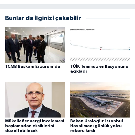
Bunlar da ilginizi çekebilir
TCMB Başkanı Erzurum'da
TÜİK Temmuz enflasyonunu
açıkladı
Mükellefler vergi incelemesi
Bakan Uraloğlu: İstanbul
başlamadan eksiklerini
Havalimanı günlük yolcu
düzeltebilecek
rekoru kırdı