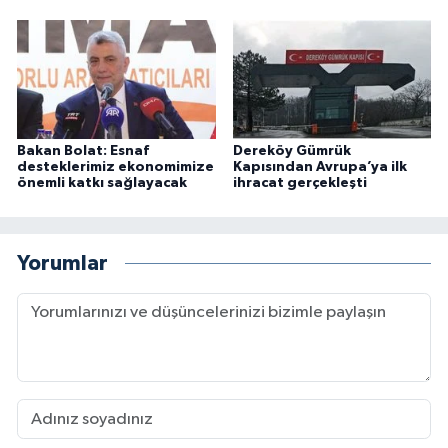
Bakan Bolat: Esnaf
Dereköy Gümrük
desteklerimiz ekonomimize
Kapısından Avrupa’ya ilk
önemli katkı sağlayacak
ihracat gerçekleşti
Yorumlar