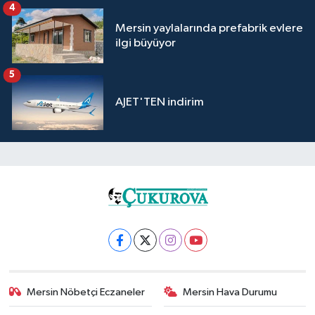
4
Mersin yaylalarında prefabrik evlere
ilgi büyüyor
5
AJET'TEN indirim
Mersin Nöbetçi Eczaneler
Mersin Hava Durumu