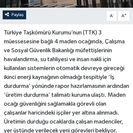
Paylaş
-
+
A
A
Türkiye Taşkömürü Kurumu’nun (TTK) 3
müessesesine bağlı 4 maden ocağında, Çalışma
ve Sosyal Güvenlik Bakanlığı müfettişlerinin
havalandırma, su tahliyesi ve insan nakli için
kullanılan sistemlerin otomatik devreye gireceği
ikinci enerji kaynağının olmadığı tespitiyle ‘İş
durdurma’ yönünde rapor hazırlamasının ardından
‘üretim durdurma’ talimatı kuruma ulaştı. Maden
ocağı güvenliğini sağlamakla görevli olan
çalışanlar haricindeki işçiler yer altına alınmadı.
Üretimin durduğu ocaklarda çalışan madenciler,
yer üstünde verilecek yeni görevleri bekliyor.