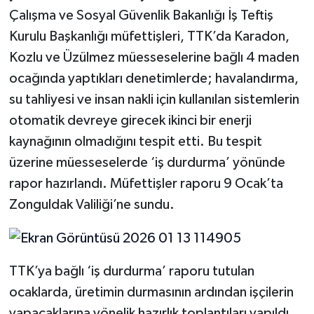
Çalışma ve Sosyal Güvenlik Bakanlığı İş Teftiş
Kurulu Başkanlığı müfettişleri, TTK’da Karadon,
Kozlu ve Üzülmez müesseselerine bağlı 4 maden
ocağında yaptıkları denetimlerde; havalandırma,
su tahliyesi ve insan nakli için kullanılan sistemlerin
otomatik devreye girecek ikinci bir enerji
kaynağının olmadığını tespit etti. Bu tespit
üzerine müesseselerde ‘iş durdurma’ yönünde
rapor hazırlandı. Müfettişler raporu 9 Ocak’ta
Zonguldak Valiliği’ne sundu.
TTK’ya bağlı ‘iş durdurma’ raporu tutulan
ocaklarda, üretimin durmasının ardından işçilerin
yapacaklarına yönelik hazırlık toplantıları yapıldı.