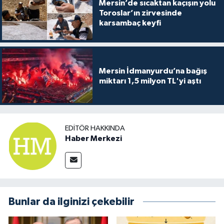
Mersin’de sıcaktan kaçışın yolu
Toroslar’ın zirvesinde
karsambaç keyfi
Mersin İdmanyurdu’na bağış
miktarı 1,5 milyon TL'yi aştı
EDITÖR HAKKINDA
Haber Merkezi
Bunlar da ilginizi çekebilir