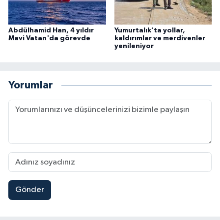
Abdülhamid Han, 4 yıldır
Yumurtalık’ta yollar,
Mavi Vatan'da görevde
kaldırımlar ve merdivenler
yenileniyor
Yorumlar
Gönder