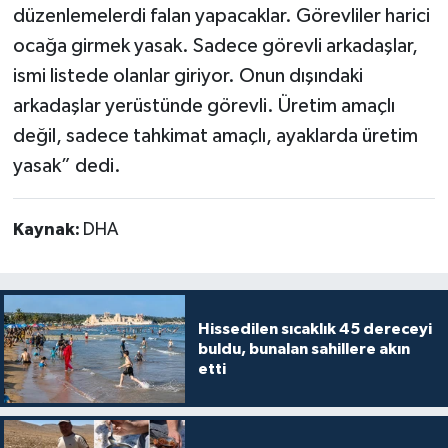
düzenlemelerdi falan yapacaklar. Görevliler harici
ocağa girmek yasak. Sadece görevli arkadaşlar,
ismi listede olanlar giriyor. Onun dışındaki
arkadaşlar yerüstünde görevli. Üretim amaçlı
değil, sadece tahkimat amaçlı, ayaklarda üretim
yasak” dedi.
Kaynak:
DHA
Hissedilen sıcaklık 45 dereceyi
buldu, bunalan sahillere akın
etti