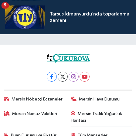
5
Tarsus İdmanyurdu’nda toparlanma
zamanı
Mersin Nöbetçi Eczaneler
Mersin Hava Durumu
Mersin Namaz Vakitleri
Mersin Trafik Yoğunluk
Haritası
Puan Durumu ve Fikstür
Tüm Manşetler