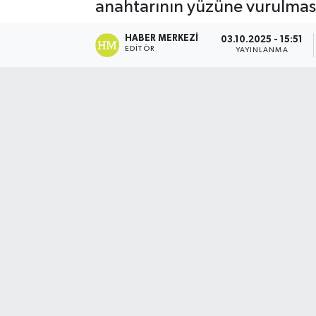
anahtarının yüzüne vurulması
HABER MERKEZI
03.10.2025 - 15:51
EDITÖR
YAYINLANMA