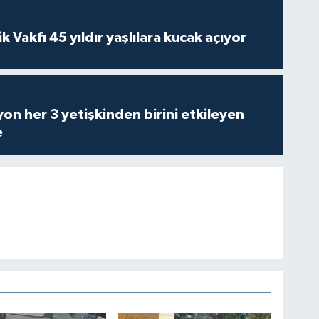
ik Vakfı 45 yıldır yaşlılara kucak açıyor
on her 3 yetişkinden birini etkileyen
e