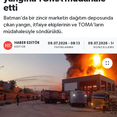
etti
Batman’da bir zincir marketin dağıtım deposunda
çıkan yangın, itfaiye ekiplerinin ve TOMA'ların
müdahalesiyle söndürüldü.
HABER EDITÖR
09.07.2026 - 08:13
09.07.2026 - 14:
EDITÖR
YAYINLANMA
GÜNCELLEME