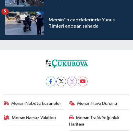
5
Mersin’in caddelerinde Yunus
Timleri anbean sahada
Mersin Nöbetçi Eczaneler
Mersin Hava Durumu
Mersin Namaz Vakitleri
Mersin Trafik Yoğunluk
Haritası