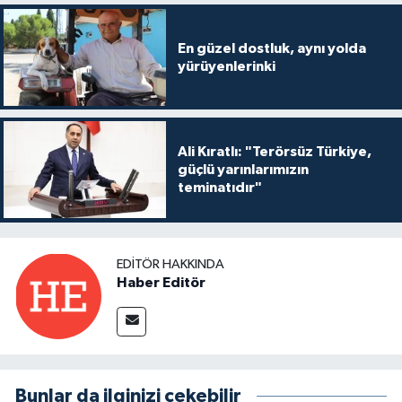
En güzel dostluk, aynı yolda
yürüyenlerinki
Ali Kıratlı: "Terörsüz Türkiye,
güçlü yarınlarımızın
teminatıdır"
EDITÖR HAKKINDA
Haber Editör
Bunlar da ilginizi çekebilir