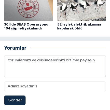
30 İlde DEAŞ Operasyonu:
52 leylek elektrik akımına
104 şüpheli yakalandı
kapılarak öldü
Yorumlar
Gönder