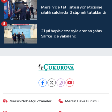
4
Mersin’de tatil sitesi yöneticisine
silahlı saldırıda 3 şüpheli tutuklandı
5
21 yıl hapis cezasıyla aranan şahıs
Silifke'de yakalandı
Mersin Nöbetçi Eczaneler
Mersin Hava Durumu