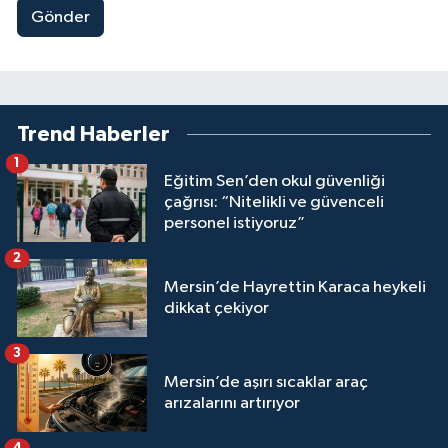
Gönder
Trend Haberler
1
Eğitim Sen’den okul güvenliği
çağrısı: “Nitelikli ve güvenceli
personel istiyoruz”
2
Mersin’de Hayrettin Karaca heykeli
dikkat çekiyor
3
Mersin’de aşırı sıcaklar araç
arızalarını artırıyor