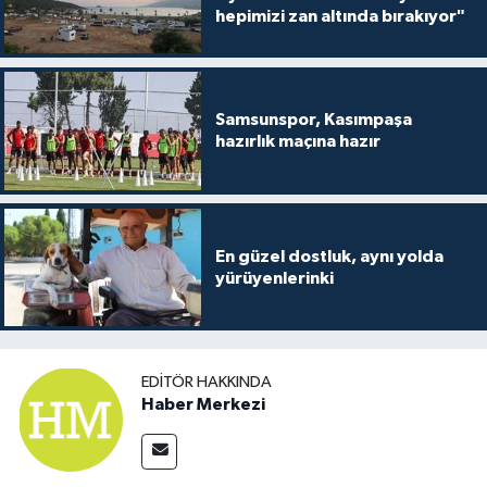
hepimizi zan altında bırakıyor"
Samsunspor, Kasımpaşa
hazırlık maçına hazır
En güzel dostluk, aynı yolda
yürüyenlerinki
EDITÖR HAKKINDA
Haber Merkezi