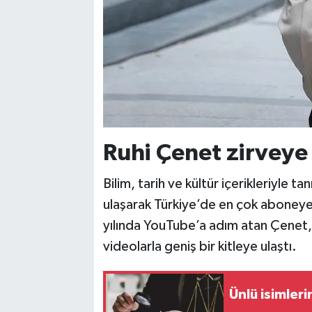
Ruhi Çenet zirveye 
Bilim, tarih ve kültür içerikleriyle ta
ulaşarak Türkiye’de en çok aboney
yılında YouTube’a adım atan Çenet, y
videolarla geniş bir kitleye ulaştı.
Ünlü isimleri