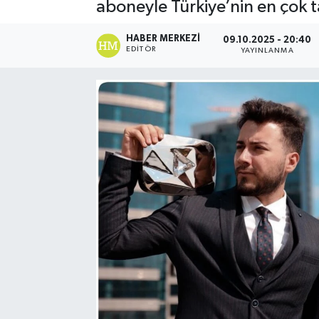
aboneyle Türkiye’nin en çok t
HABER MERKEZI
09.10.2025 - 20:40
EDITÖR
YAYINLANMA