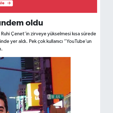
üle
ündem oldu
 Ruhi Çenet’in zirveye yükselmesi kısa sürede
de yer aldı. Pek çok kullanıcı “YouTube’un
ı.