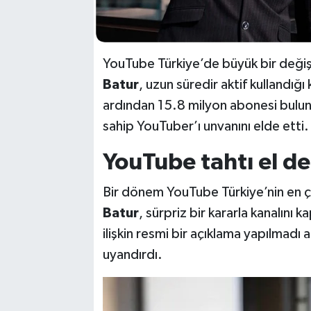
YouTube Türkiye’de büyük bir deği
Batur
, uzun süredir aktif kullandığı
ardından 15.8 milyon abonesi bulu
sahip YouTuber’ı unvanını elde etti.
YouTube tahtı el de
Bir dönem YouTube Türkiye’nin en ço
Batur
, sürpriz bir kararla kanalını
ilişkin resmi bir açıklama yapılmadı
uyandırdı.