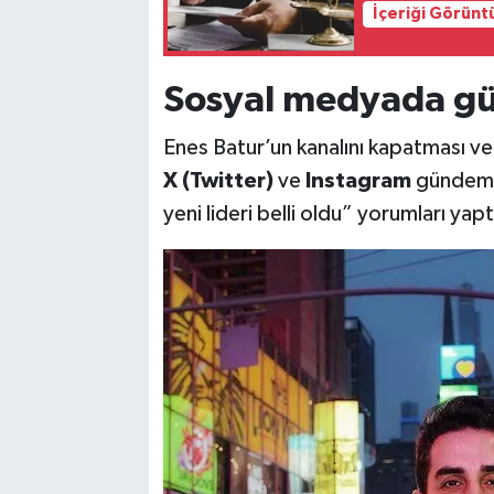
İçeriği Görünt
Sosyal medyada g
Enes Batur’un kanalını kapatması ve
X (Twitter)
ve
Instagram
gündemin
yeni lideri belli oldu” yorumları yapt