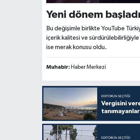
Yeni dönem başlad
Bu değişimle birlikte YouTube Türki
içerik kalitesi ve sürdürülebilirliğ
ise merak konusu oldu.
Muhabir:
Haber Merkezi
EDITÖRÜN SEÇTIĞI
Vergisini ver
tanımayanlar 
EDITÖRÜN SEÇTIĞI