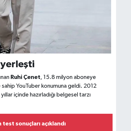
yerleşti
nınan
Ruhi Çenet
, 15.8 milyon aboneye
e sahip YouTuber konumuna geldi. 2012
ıllar içinde hazırladığı belgesel tarzı
n test sonuçları açıklandı