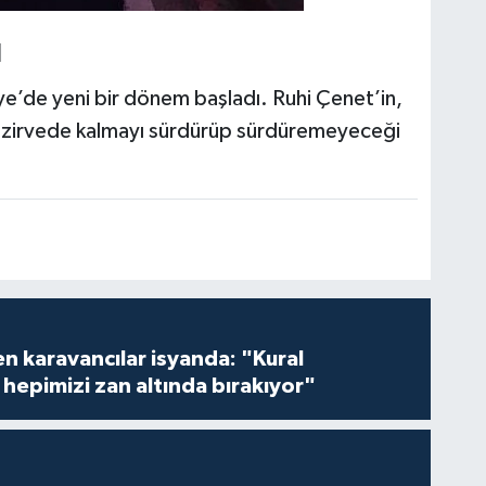
ı
ye’de yeni bir dönem başladı. Ruhi Çenet’in,
iyle zirvede kalmayı sürdürüp sürdüremeyeceği
en karavancılar isyanda: "Kural
hepimizi zan altında bırakıyor"