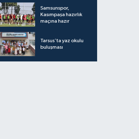
bırakıyor"
Samsunspor,
Kasımpaşa hazırlık
maçına hazır
Tarsus’ta yaz okulu
buluşması