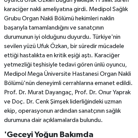
karaciğer nakli ameliyatına girdi. Medipol Sağlık
Grubu Organ Nakli Bölümü hekimleri naklin
başarıyla tamamlandığını ve sanatçının
durumunun iyi olduğunu duyurdu. Türkiye'nin
sevilen yüzü Ufuk Özkan, bir süredir mücadele
ettiği hastalıkta en kritik eşiği aştı. Karaciğer
yetmezliği teşhisiyle tedavi gören ünlü oyuncu,
Medipol Mega Üniversite Hastanesi Organ Nakli
Bölümü'nün deneyimli cerrahlarına emanet edildi.
Prof. Dr. Murat Dayangaç, Prof. Dr. Onur Yaprak
ve Doç. Dr. Cenk Şimşek liderliğindeki uzman
ekip, operasyonun ardından sanatçının sağlık
durumuna dair açıklamalarda bulundu.
'Geceyi Yoğun Bakımda