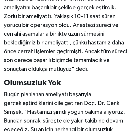
ameliyatını başarılı bir şekilde gerçekleştirdik.
Zorlu bir ameliyattı. Yaklaşık 10–11 saat süren
yorucu bir operasyon oldu. Anestezi süreci ve
cerrahi aşamalarla birlikte uzun sürmesini
beklediğimiz bir ameliyattı, çünkü hastamız daha
önce cerrahi işlemler geçirmişti. Ancak tüm süreci
son derece başarılı biçimde tamamladık ve
sonuçtan oldukça mutluyuz" dedi.
Olumsuzluk Yok
Bugün planlanan ameliyatı başarıyla
gerçekleştirdiklerini dile getiren Doç. Dr. Cenk
Şimşek, "Hastamızı şimdi yoğun bakıma alıyoruz.
Bundan sonraki süreçte de yakın takibine devam
edeceğiz. Şu an için herhangi bir olumsuzluk