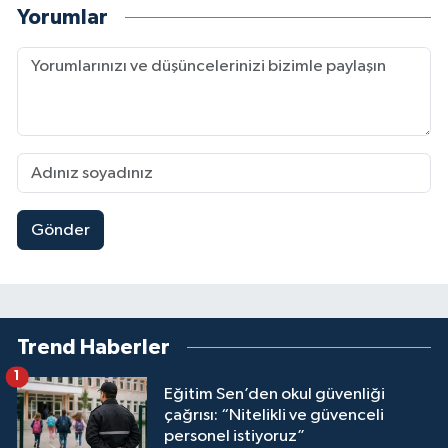
Yorumlar
Gönder
Trend Haberler
1
Eğitim Sen’den okul güvenliği
çağrısı: “Nitelikli ve güvenceli
personel istiyoruz”