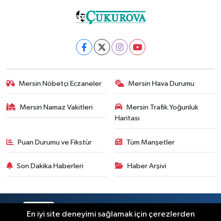
Mersin Nöbetçi Eczaneler
Mersin Hava Durumu
Mersin Namaz Vakitleri
Mersin Trafik Yoğunluk
Haritası
Puan Durumu ve Fikstür
Tüm Manşetler
Son Dakika Haberleri
Haber Arşivi
RSS
Copyright © 2025. Her hakkı saklıdır.
En iyi site deneyimi sağlamak için çerezlerden