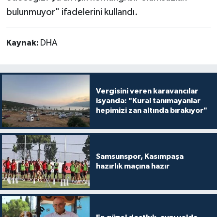
bulunmuyor" ifadelerini kullandı.
Kaynak:
DHA
Vergisini veren karavancılar
isyanda: "Kural tanımayanlar
hepimizi zan altında bırakıyor"
Samsunspor, Kasımpaşa
hazırlık maçına hazır