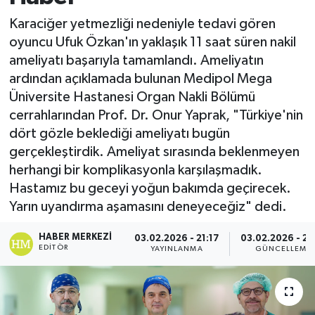
Karaciğer yetmezliği nedeniyle tedavi gören
oyuncu Ufuk Özkan'ın yaklaşık 11 saat süren nakil
ameliyatı başarıyla tamamlandı. Ameliyatın
ardından açıklamada bulunan Medipol Mega
Üniversite Hastanesi Organ Nakli Bölümü
cerrahlarından Prof. Dr. Onur Yaprak, "Türkiye'nin
dört gözle beklediği ameliyatı bugün
gerçekleştirdik. Ameliyat sırasında beklenmeyen
herhangi bir komplikasyonla karşılaşmadık.
Hastamız bu geceyi yoğun bakımda geçirecek.
Yarın uyandırma aşamasını deneyeceğiz" dedi.
HABER MERKEZI
03.02.2026 - 21:17
03.02.2026 - 21
EDITÖR
YAYINLANMA
GÜNCELLEME