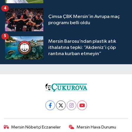
4
Çimsa ÇBK Mersin’in Avrupa maç
programı belli oldu
5
Mersin Barosu’ndan plastik atık
ithalatına tepki: “Akdeniz’i çöp
rantına kurban etmeyin”
Mersin Nöbetçi Eczaneler
Mersin Hava Durumu