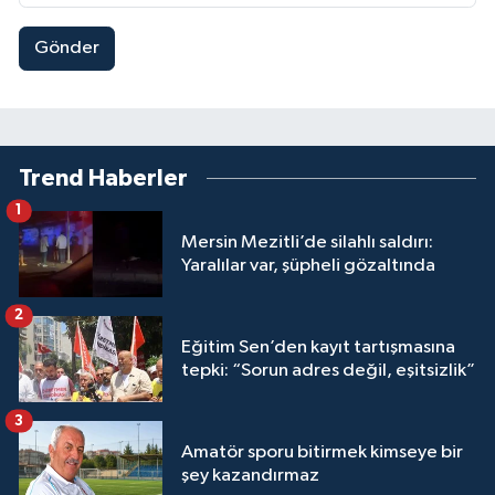
Gönder
Trend Haberler
1
Mersin Mezitli’de silahlı saldırı:
Yaralılar var, şüpheli gözaltında
2
Eğitim Sen’den kayıt tartışmasına
tepki: “Sorun adres değil, eşitsizlik”
3
Amatör sporu bitirmek kimseye bir
şey kazandırmaz