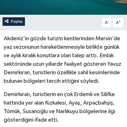
Paylaş
-
+
A
A
Akdeniz'in gözde turizm kentlerinden Mersin'de
yaz sezonunun hareketlenmesiyle birlikte günlük
ve aylık kiralık konutlara olan talep arttı. Emlak
sektöründe uzun yıllardır faaliyet gösteren Yavuz
Demirkıran, turistlerin özellikle sahil kesimlerinde
bulunan bölgeleri tercih ettiğini söyledi.
Demirkıran, turistlerin en çok Erdemli ve Silifke
hattında yer alan Kızkalesi, Ayaş, Arpaçbahşiş,
Tömük, Susanoğlu ve Narlıkuyu bölgelerine ilgi
gösterdiğini ifade etti.