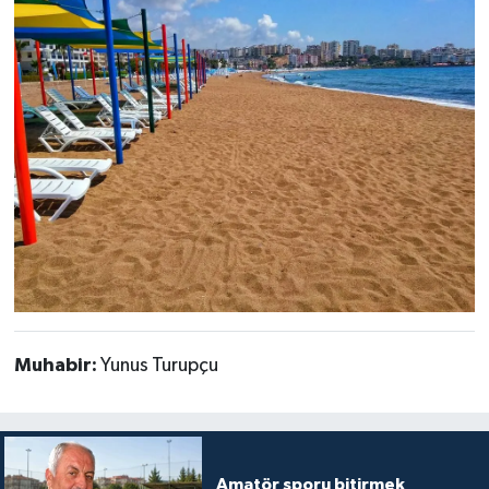
Muhabir:
Yunus Turupçu
Amatör sporu bitirmek