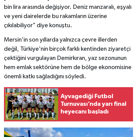
bin lira arasında değişiyor. Deniz manzaralı, eşyalı
ve yeni dairelerde bu rakamların üzerine
çıkılabiliyor" diye konuştu.
Mersin'in son yıllarda yalnızca çevre illerden
değil, Türkiye'nin birçok farklı kentinden ziyaretçi
çektiğini vurgulayan Demirkıran, yaz sezonunun
hem emlak sektörüne hem de bölge ekonomisine
önemli katkı sağladığını söyledi.
Ayvagediği Futbol
Turnuvası’nda yarı final
heyecanı başladı