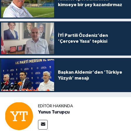
kimseye bir şey kazandırmaz
İYİ Partili Özdeniz’den
‘Çerçeve Yasa’ tepkisi
Başkan Aldemir'den 'Türkiye
Yüzyılı' mesajı
EDITÖR HAKKINDA
Yunus Turupçu