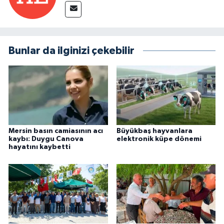
Bunlar da ilginizi çekebilir
Mersin basın camiasının acı
Büyükbaş hayvanlara
kaybı: Duygu Canova
elektronik küpe dönemi
hayatını kaybetti