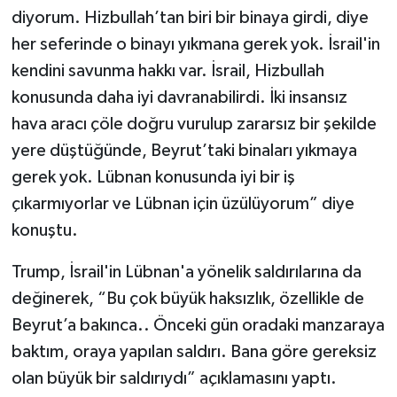
diyorum. Hizbullah’tan biri bir binaya girdi, diye
her seferinde o binayı yıkmana gerek yok. İsrail'in
kendini savunma hakkı var. İsrail, Hizbullah
konusunda daha iyi davranabilirdi. İki insansız
hava aracı çöle doğru vurulup zararsız bir şekilde
yere düştüğünde, Beyrut’taki binaları yıkmaya
gerek yok. Lübnan konusunda iyi bir iş
çıkarmıyorlar ve Lübnan için üzülüyorum” diye
konuştu.
Trump, İsrail'in Lübnan'a yönelik saldırılarına da
değinerek, “Bu çok büyük haksızlık, özellikle de
Beyrut’a bakınca.. Önceki gün oradaki manzaraya
baktım, oraya yapılan saldırı. Bana göre gereksiz
olan büyük bir saldırıydı” açıklamasını yaptı.