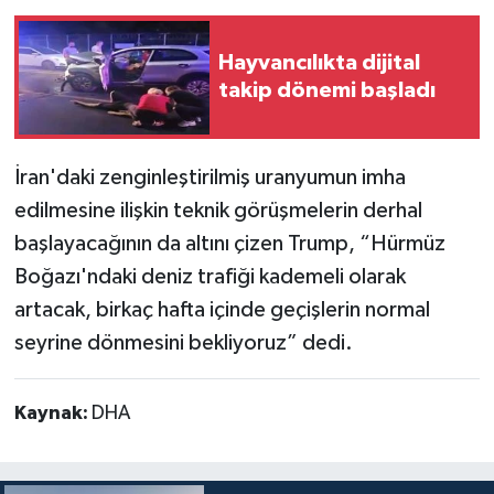
Hayvancılıkta dijital
takip dönemi başladı
İran'daki zenginleştirilmiş uranyumun imha
edilmesine ilişkin teknik görüşmelerin derhal
başlayacağının da altını çizen Trump, “Hürmüz
Boğazı'ndaki deniz trafiği kademeli olarak
artacak, birkaç hafta içinde geçişlerin normal
seyrine dönmesini bekliyoruz” dedi.
Kaynak:
DHA