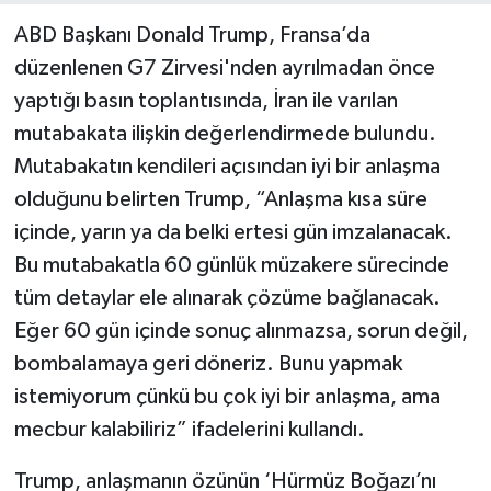
ABD Başkanı Donald Trump, Fransa’da
düzenlenen G7 Zirvesi'nden ayrılmadan önce
yaptığı basın toplantısında, İran ile varılan
mutabakata ilişkin değerlendirmede bulundu.
Mutabakatın kendileri açısından iyi bir anlaşma
olduğunu belirten Trump, “Anlaşma kısa süre
içinde, yarın ya da belki ertesi gün imzalanacak.
Bu mutabakatla 60 günlük müzakere sürecinde
tüm detaylar ele alınarak çözüme bağlanacak.
Eğer 60 gün içinde sonuç alınmazsa, sorun değil,
bombalamaya geri döneriz. Bunu yapmak
istemiyorum çünkü bu çok iyi bir anlaşma, ama
mecbur kalabiliriz” ifadelerini kullandı.
Trump, anlaşmanın özünün ‘Hürmüz Boğazı’nı