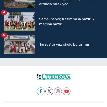
altında bırakıyor"
4
Samsunspor, Kasımpaşa hazırlık
maçına hazır
5
Tarsus’ta yaz okulu buluşması