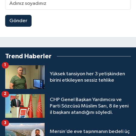
Gönder
Trend Haberler
1
Yüksek tansiyon her 3 yetişkinden
birini etkileyen sessiz tehlike
2
CHP Genel Başkan Yardımcısı ve
Parti Sözcüsü Müslim Sarı, 8 ile yeni
il başkanı atandığını söyledi.
3
Mersin’de eve taşınmanın bedeli üç