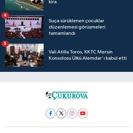
kira
4
Suça sürüklenen çocuklar
düzenlemesi görüşmeleri
tamamlandı
5
Vali Atilla Toros, KKTC Mersin
Konsolosu Ülkü Alemdar'ı kabul etti