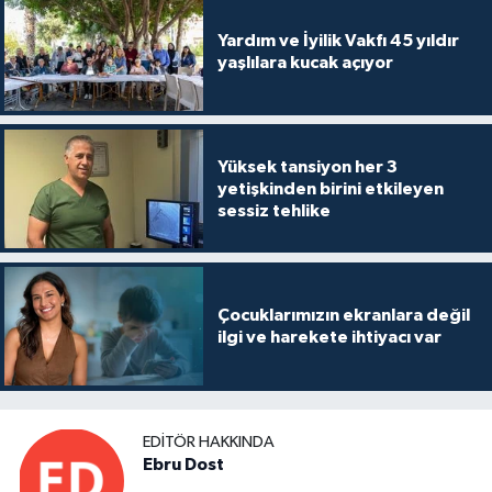
Yardım ve İyilik Vakfı 45 yıldır
yaşlılara kucak açıyor
Yüksek tansiyon her 3
yetişkinden birini etkileyen
sessiz tehlike
Çocuklarımızın ekranlara değil
ilgi ve harekete ihtiyacı var
EDITÖR HAKKINDA
Ebru Dost