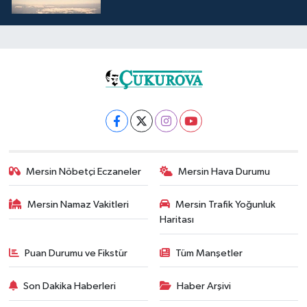
Mersin Nöbetçi Eczaneler
Mersin Hava Durumu
Mersin Namaz Vakitleri
Mersin Trafik Yoğunluk
Haritası
Puan Durumu ve Fikstür
Tüm Manşetler
Son Dakika Haberleri
Haber Arşivi