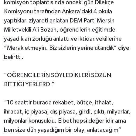
komisyon toplantısında önceki gün Dilekçe
Komisyonu tarafından Ankara’daki 4 okula
yaptıkları ziyareti anlatan DEM Parti Mersin
Milletvekili Ali Bozan, öğrencilerin eğitimde
yaşadıkları zorluğu anlattı ve iktidar vekillerine
“Merak etmeyin. Biz sizlerin yerine utandık” diye
belirtti.
“ÖĞRENCİLERİN SÖYLEDİKLERİ SÖZÜN
BİTTİĞİ YERLERDİ”
“10 saattir burada rekabet, bütçe, ithalat,
ihracat, iç piyasa, dış piyasa, girdi, çıktı, milyarlar,
milyonlar konuşuldu. Elbet hepsi değerlidir ama
ben size dün yaşadığım bir olayı anlatacağım”