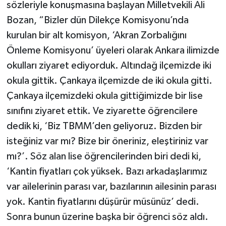
sözleriyle konuşmasına başlayan Milletvekili Ali
Bozan, “Bizler dün Dilekçe Komisyonu’nda
kurulan bir alt komisyon, ‘Akran Zorbalığını
Önleme Komisyonu’ üyeleri olarak Ankara ilimizde
okulları ziyaret ediyorduk. Altındağ ilçemizde iki
okula gittik. Çankaya ilçemizde de iki okula gitti.
Çankaya ilçemizdeki okula gittiğimizde bir lise
sınıfını ziyaret ettik. Ve ziyarette öğrencilere
dedik ki, ‘Biz TBMM’den geliyoruz. Bizden bir
isteğiniz var mı? Bize bir öneriniz, eleştiriniz var
mı?’. Söz alan lise öğrencilerinden biri dedi ki,
‘Kantin fiyatları çok yüksek. Bazı arkadaşlarımız
var ailelerinin parası var, bazılarının ailesinin parası
yok. Kantin fiyatlarını düşürür müsünüz’ dedi.
Sonra bunun üzerine başka bir öğrenci söz aldı.