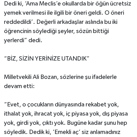
Dedi ki, ‘Ama Meclis’e okullarda bir öğün ücretsiz
yemek verilmesi ile ilgili bir öneri geldi. O öneri
reddedildi’. Değerli arkadaşlar aslında bu iki
öğrencinin söylediği şeyler, sözün bittiği
yerlerdi” dedi.
“BİZ, SİZİN YERİNİZE UTANDIK”
Milletvekili Ali Bozan, sözlerine şu ifadelerle
devam etti:
“Evet, o çocukların dünyasında rekabet yok,
ithalat yok, ihracat yok, iç piyasa yok, dış piyasa
yok, girdi yok, çıktı yok. Bugüne kadar şunu hep
söyledik. Dedik ki, ‘Emekli aç’ siz anlamadınız