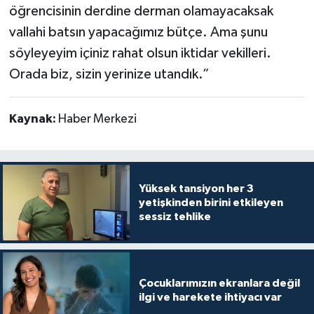
öğrencisinin derdine derman olamayacaksak
vallahi batsın yapacağımız bütçe. Ama şunu
söyleyeyim içiniz rahat olsun iktidar vekilleri.
Orada biz, sizin yerinize utandık.”
Kaynak:
Haber Merkezi
Yüksek tansiyon her 3
yetişkinden birini etkileyen
sessiz tehlike
Çocuklarımızın ekranlara değil
ilgi ve harekete ihtiyacı var