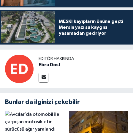
MESKİ kayıpların önüne geçti
Mersin yazı su kaygısı
yaşamadan geçiriyor
EDITÖR HAKKINDA
Ebru Dost
Bunlar da ilginizi çekebilir