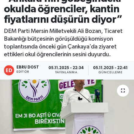
okulda öğrenciler, kantin
fiyatlarını düşürün diyor”
DEM Parti Mersin Milletvekili Ali Bozan, Ticaret
Bakanlığı bütçesinin görüşüldüğü komisyon
toplantısında önceki gün Çankaya’da ziyaret
ettikleri okul öğrencilerinin sesini duyurdu.
EBRU DOST
05.11.2025 - 22:34
05.11.2025 - 22:41
EDITÖR
YAYINLANMA
GÜNCELLEME