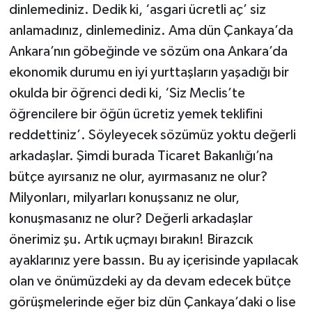
dinlemediniz. Dedik ki, ‘asgari ücretli aç’ siz
anlamadınız, dinlemediniz. Ama dün Çankaya’da
Ankara’nın göbeğinde ve sözüm ona Ankara’da
ekonomik durumu en iyi yurttaşların yaşadığı bir
okulda bir öğrenci dedi ki, ‘Siz Meclis’te
öğrencilere bir öğün ücretiz yemek teklifini
reddettiniz’. Söyleyecek sözümüz yoktu değerli
arkadaşlar. Şimdi burada Ticaret Bakanlığı’na
bütçe ayırsanız ne olur, ayırmasanız ne olur?
Milyonları, milyarları konuşsanız ne olur,
konuşmasanız ne olur? Değerli arkadaşlar
önerimiz şu. Artık uçmayı bırakın! Birazcık
ayaklarınız yere bassın. Bu ay içerisinde yapılacak
olan ve önümüzdeki ay da devam edecek bütçe
görüşmelerinde eğer biz dün Çankaya’daki o lise