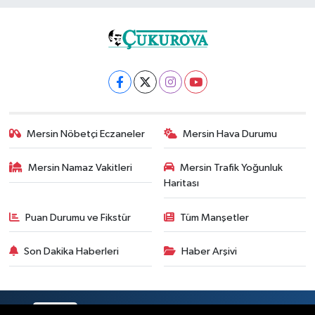
Mersin Nöbetçi Eczaneler
Mersin Hava Durumu
Mersin Namaz Vakitleri
Mersin Trafik Yoğunluk
Haritası
Puan Durumu ve Fikstür
Tüm Manşetler
Son Dakika Haberleri
Haber Arşivi
RSS
Copyright © 2025. Her hakkı saklıdır.