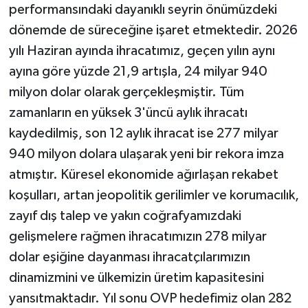
performansındaki dayanıklı seyrin önümüzdeki
dönemde de süreceğine işaret etmektedir. 2026
yılı Haziran ayında ihracatımız, geçen yılın aynı
ayına göre yüzde 21,9 artışla, 24 milyar 940
milyon dolar olarak gerçekleşmiştir. Tüm
zamanların en yüksek 3'üncü aylık ihracatı
kaydedilmiş, son 12 aylık ihracat ise 277 milyar
940 milyon dolara ulaşarak yeni bir rekora imza
atmıştır. Küresel ekonomide ağırlaşan rekabet
koşulları, artan jeopolitik gerilimler ve korumacılık,
zayıf dış talep ve yakın coğrafyamızdaki
gelişmelere rağmen ihracatımızın 278 milyar
dolar eşiğine dayanması ihracatçılarımızın
dinamizmini ve ülkemizin üretim kapasitesini
yansıtmaktadır. Yıl sonu OVP hedefimiz olan 282