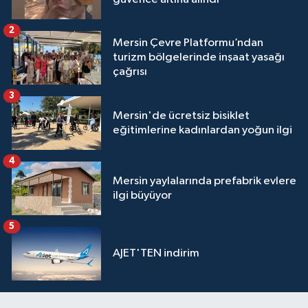
2
Mersin Çevre Platformu’ndan
turizm bölgelerinde inşaat yasağı
çağrısı
3
Mersin'de ücretsiz bisiklet
eğitimlerine kadınlardan yoğun ilgi
4
Mersin yaylalarında prefabrik evlere
ilgi büyüyor
5
AJET'TEN indirim