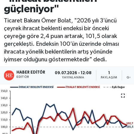
güçleniyor"
Ticaret Bakanı Ömer Bolat, "2026 yılı 3’üncü
çeyrek ihracat beklenti endeksi bir önceki
çeyreğe göre 2,4 puan artarak, 101,5 olarak
gerçekleşti. Endeksin 100’ün üzerinde olması
ihracata yönelik beklentilerin artış yönünde
iyimser olduğunu göstermektedir" dedi.
HABER EDITÖR
09.07.2026 - 12:08
1
EDITÖR
YAYINLANMA
PAYLAŞIM
GÖS