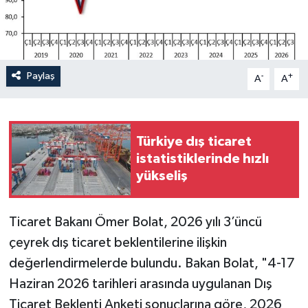
Paylaş
-
+
A
A
Türkiye dış ticaret
istatistiklerinde hızlı
yükseliş
Ticaret Bakanı Ömer Bolat, 2026 yılı 3’üncü
çeyrek dış ticaret beklentilerine ilişkin
değerlendirmelerde bulundu. Bakan Bolat, "4-17
Haziran 2026 tarihleri arasında uygulanan Dış
Ticaret Beklenti Anketi sonuçlarına göre, 2026