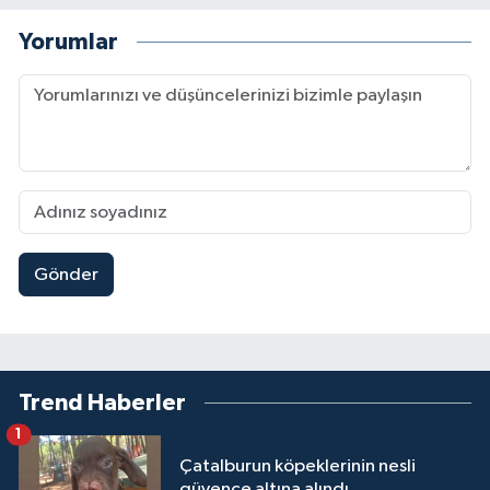
Yorumlar
Gönder
Trend Haberler
1
Çatalburun köpeklerinin nesli
güvence altına alındı