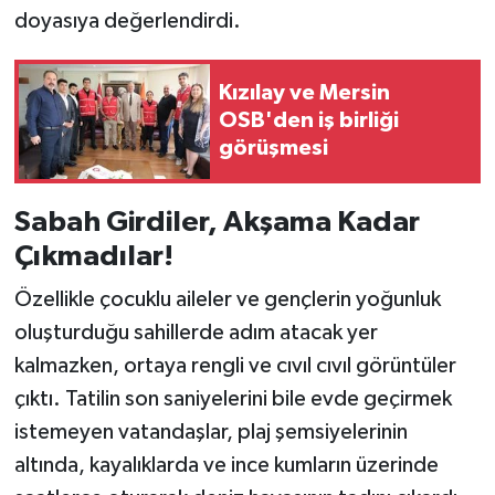
doyasıya değerlendirdi.
Kızılay ve Mersin
OSB'den iş birliği
görüşmesi
Sabah Girdiler, Akşama Kadar
Çıkmadılar!
Özellikle çocuklu aileler ve gençlerin yoğunluk
oluşturduğu sahillerde adım atacak yer
kalmazken, ortaya rengli ve cıvıl cıvıl görüntüler
çıktı. Tatilin son saniyelerini bile evde geçirmek
istemeyen vatandaşlar, plaj şemsiyelerinin
altında, kayalıklarda ve ince kumların üzerinde