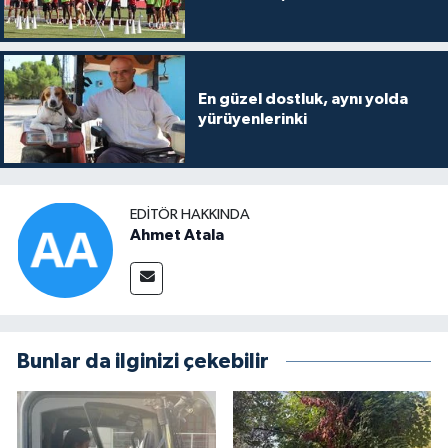
En güzel dostluk, aynı yolda
yürüyenlerinki
EDITÖR HAKKINDA
Ahmet Atala
Bunlar da ilginizi çekebilir