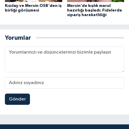
Kızılay ve Mersin OSB'den iş
Mersin’de kışlık marul
birliği görüşmesi
hazırlığı başladı: Fidelerde
sipariş hareketliliği
Yorumlar
Gönder