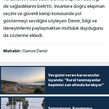
de sağladıklarını belirtti. İnsanlara doğru ekipman
seçimi ve güvenli kamp konusunda yol
göstermeyi sevdiğini söyleyen Demir, bilgi ve
deneyimlerini paylaşmaktan mutluluk duyduğunu
da sözlerine ekledi.
Muhabir:
Gamze Demir
Vergisini veren karavancılar
isyanda: "Kural tanımayanlar
hepimizi zan altında bırakıyor"
Samsunspor, Kasımpaşa