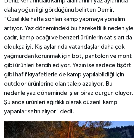
Deniz kenarındaki kamp alanlarının yaz aylarında
daha yoğun ilgi gördüğünü belirten Demir,
"Özellikle hafta sonları kamp yapmaya yönelim
artıyor. Yaz dönemindeki bu hareketlilik nedeniyle
çadır, kamp ocağı ve benzeri ürünlerin satışları da
oldukça iyi. Kış aylarında vatandaşlar daha çok
yağmurdan korunmak için bot, pantolon ve mont
gibi ürünleri tercih ediyor. Yazın ise sadece tişört
gibi hafif kıyafetlerle de kamp yapılabildiği için
outdoor ürünlerine olan talep azalıyor. Bu
nedenle yaz döneminde işler biraz durgun oluyor.
Şu anda ürünleri ağırlıklı olarak düzenli kamp
yapanlar satın alıyor" dedi.