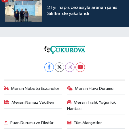
21 yıl hapis cezasıyla aranan şahıs
Silifke'de yakalandı
Mersin Nöbetçi Eczaneler
Mersin Hava Durumu
Mersin Namaz Vakitleri
Mersin Trafik Yoğunluk
Haritası
Puan Durumu ve Fikstür
Tüm Manşetler