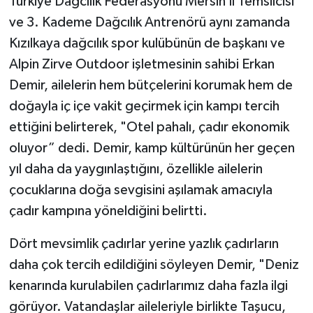
Türkiye Dağcılık Federasyonu Mersin İl Temsilcisi
ve 3. Kademe Dağcılık Antrenörü aynı zamanda
Kızılkaya dağcılık spor kulübünün de başkanı ve
Alpin Zirve Outdoor işletmesinin sahibi Erkan
Demir, ailelerin hem bütçelerini korumak hem de
doğayla iç içe vakit geçirmek için kampı tercih
ettiğini belirterek, "Otel pahalı, çadır ekonomik
oluyor” dedi. Demir, kamp kültürünün her geçen
yıl daha da yaygınlaştığını, özellikle ailelerin
çocuklarına doğa sevgisini aşılamak amacıyla
çadır kampına yöneldiğini belirtti.
Dört mevsimlik çadırlar yerine yazlık çadırların
daha çok tercih edildiğini söyleyen Demir, "Deniz
kenarında kurulabilen çadırlarımız daha fazla ilgi
görüyor. Vatandaşlar aileleriyle birlikte Taşucu,