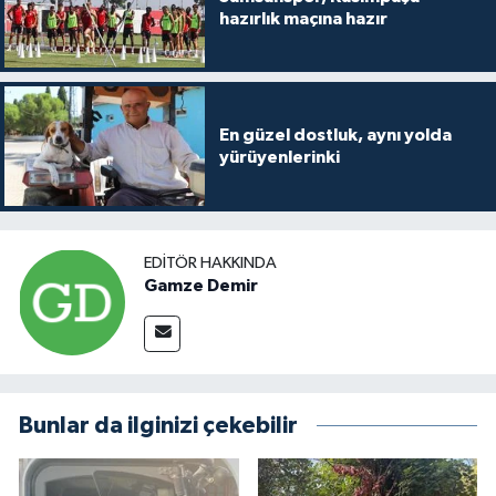
hazırlık maçına hazır
En güzel dostluk, aynı yolda
yürüyenlerinki
EDITÖR HAKKINDA
Gamze Demir
Bunlar da ilginizi çekebilir