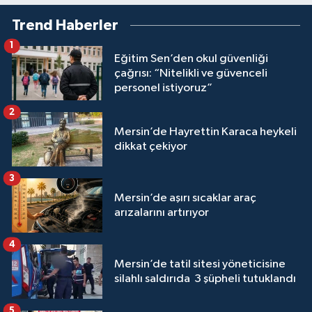
Trend Haberler
1
Eğitim Sen’den okul güvenliği
çağrısı: “Nitelikli ve güvenceli
personel istiyoruz”
2
Mersin’de Hayrettin Karaca heykeli
dikkat çekiyor
3
Mersin’de aşırı sıcaklar araç
arızalarını artırıyor
4
Mersin’de tatil sitesi yöneticisine
silahlı saldırıda 3 şüpheli tutuklandı
5