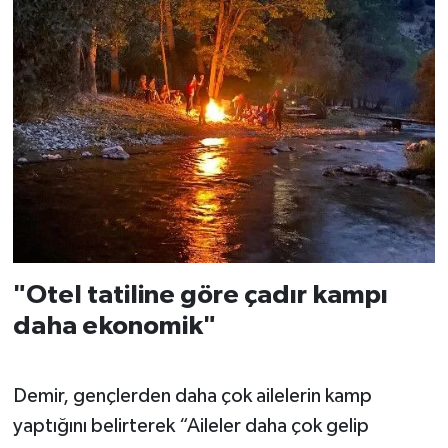
"Otel tatiline göre çadır kampı
daha ekonomik"
Demir, gençlerden daha çok ailelerin kamp
yaptığını belirterek “Aileler daha çok gelip