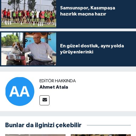
Samsunspor, Kasımpaşa
hazırlık maçına hazır
En güzel dostluk, aynı yolda
yürüyenlerinki
EDITÖR HAKKINDA
Ahmet Atala
Bunlar da ilginizi çekebilir