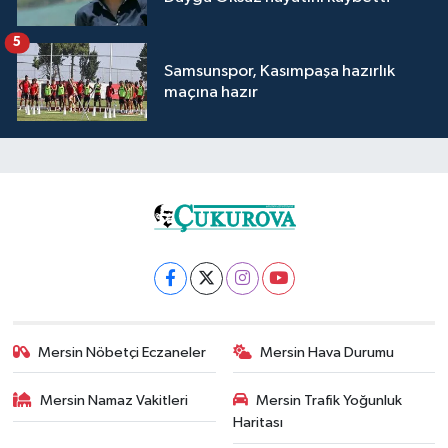
5
Samsunspor, Kasımpaşa hazırlık
maçına hazır
Mersin Nöbetçi Eczaneler
Mersin Hava Durumu
Mersin Namaz Vakitleri
Mersin Trafik Yoğunluk
Haritası