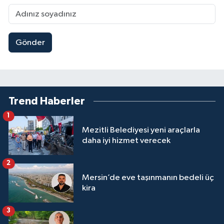
Gönder
Trend Haberler
1
Mezitli Belediyesi yeni araçlarla
daha iyi hizmet verecek
2
Mersin’de eve taşınmanın bedeli üç
kira
3