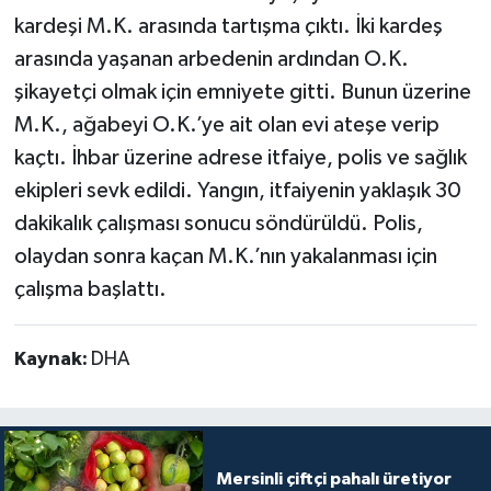
kardeşi M.K. arasında tartışma çıktı. İki kardeş
arasında yaşanan arbedenin ardından O.K.
şikayetçi olmak için emniyete gitti. Bunun üzerine
M.K., ağabeyi O.K.’ye ait olan evi ateşe verip
kaçtı. İhbar üzerine adrese itfaiye, polis ve sağlık
ekipleri sevk edildi. Yangın, itfaiyenin yaklaşık 30
dakikalık çalışması sonucu söndürüldü. Polis,
olaydan sonra kaçan M.K.’nın yakalanması için
çalışma başlattı.
Kaynak:
DHA
Mersinli çiftçi pahalı üretiyor