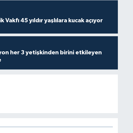
ik Vakfı 45 yıldır yaşlılara kucak açıyor
on her 3 yetişkinden birini etkileyen
e