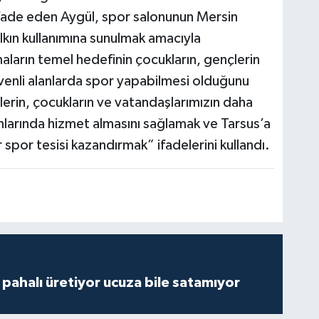
ifade eden Aygül, spor salonunun Mersin
lkın kullanımına sunulmak amacıyla
maların temel hedefinin çocukların, gençlerin
üvenli alanlarda spor yapabilmesi olduğunu
erin, çocukların ve vatandaşlarımızın daha
anlarında hizmet almasını sağlamak ve Tarsus’a
r spor tesisi kazandırmak” ifadelerini kullandı.
çi pahalı üretiyor ucuza bile satamıyor