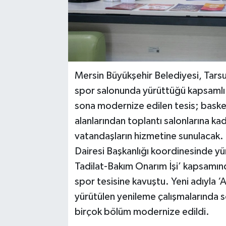
Mersin Büyükşehir Belediyesi, Tars
spor salonunda yürüttüğü kapsamlı 
sona modernize edilen tesis; baske
alanlarından toplantı salonlarına k
vatandaşların hizmetine sunulacak. 
Dairesi Başkanlığı koordinesinde y
Tadilat-Bakım Onarım İşi’ kapsamınd
spor tesisine kavuştu. Yeni adıyla
yürütülen yenileme çalışmalarında s
birçok bölüm modernize edildi.