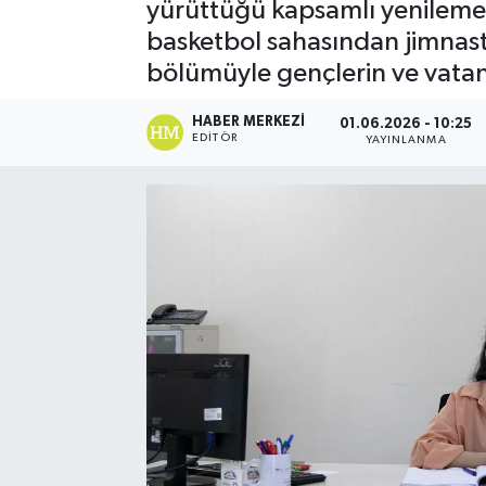
yürüttüğü kapsamlı yenileme 
basketbol sahasından jimnast
bölümüyle gençlerin ve vatan
HABER MERKEZI
01.06.2026 - 10:25
EDITÖR
YAYINLANMA