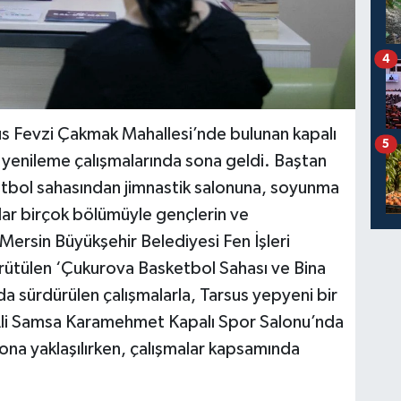
4
us Fevzi Çakmak Mahallesi’nde bulunan kapalı
5
yenileme çalışmalarında sona geldi. Baştan
tbol sahasından jimnastik salonuna, soyunma
adar birçok bölümüyle gençlerin ve
Mersin Büyükşehir Belediyesi Fen İşleri
ürütülen ‘Çukurova Basketbol Sahası ve Bina
a sürdürülen çalışmalarla, Tarsus yepyeni bir
 ‘Ali Samsa Karamehmet Kapalı Spor Salonu’nda
ona yaklaşılırken, çalışmalar kapsamında