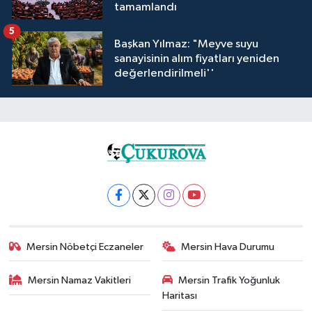
tamamlandı
5
Başkan Yılmaz: "Meyve suyu
sanayisinin alım fiyatları yeniden
değerlendirilmeli''
Mersin Nöbetçi Eczaneler
Mersin Hava Durumu
Mersin Namaz Vakitleri
Mersin Trafik Yoğunluk
Haritası