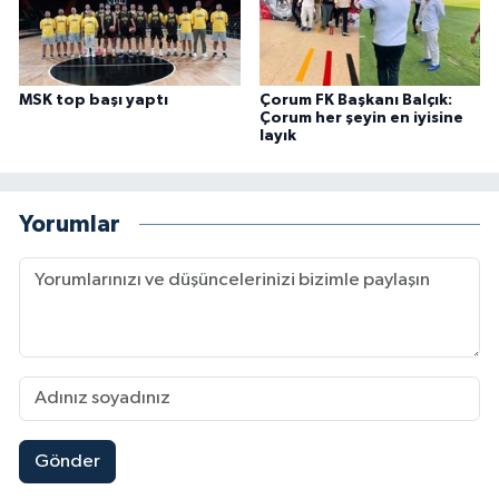
MSK top başı yaptı
Çorum FK Başkanı Balçık:
Çorum her şeyin en iyisine
layık
Yorumlar
Gönder