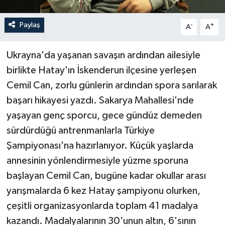
Paylaş
-
+
A
A
Ukrayna'da yaşanan savaşın ardından ailesiyle
birlikte Hatay'ın İskenderun ilçesine yerleşen
Cemil Can, zorlu günlerin ardından spora sarılarak
başarı hikayesi yazdı. Sakarya Mahallesi'nde
yaşayan genç sporcu, gece gündüz demeden
sürdürdüğü antrenmanlarla Türkiye
Şampiyonası'na hazırlanıyor. Küçük yaşlarda
annesinin yönlendirmesiyle yüzme sporuna
başlayan Cemil Can, bugüne kadar okullar arası
yarışmalarda 6 kez Hatay şampiyonu olurken,
çeşitli organizasyonlarda toplam 41 madalya
kazandı. Madalyalarının 30'unun altın, 6'sının