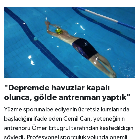
"Depremde havuzlar kapalı
olunca, gölde antrenman yaptık"
Yüzme sporuna belediyenin ücretsiz kurslarında
başladığını ifade eden Cemil Can, yeteneğinin
antrenörü Ömer Ertuğrul tarafından keşfedildiğini
söyledi. Profesyonel sporculuk yolunda önemli