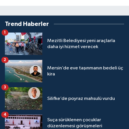
Trend Haberler
1
Mezitli Belediyesi yeni araçlarla
daha iyi hizmet verecek
2
Mersin’de eve taşınmanın bedeli üç
kira
3
Silifke’de poyraz mahsulü vurdu
4
Suça sürüklenen çocuklar
düzenlemesi görüşmeleri