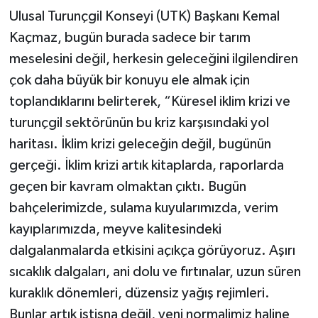
Ulusal Turunçgil Konseyi (UTK) Başkanı Kemal
Kaçmaz, bugün burada sadece bir tarım
meselesini değil, herkesin geleceğini ilgilendiren
çok daha büyük bir konuyu ele almak için
toplandıklarını belirterek, “Küresel iklim krizi ve
turunçgil sektörünün bu kriz karşısındaki yol
haritası. İklim krizi geleceğin değil, bugünün
gerçeği. İklim krizi artık kitaplarda, raporlarda
geçen bir kavram olmaktan çıktı. Bugün
bahçelerimizde, sulama kuyularımızda, verim
kayıplarımızda, meyve kalitesindeki
dalgalanmalarda etkisini açıkça görüyoruz. Aşırı
sıcaklık dalgaları, ani dolu ve fırtınalar, uzun süren
kuraklık dönemleri, düzensiz yağış rejimleri.
Bunlar artık istisna değil, yeni normalimiz haline