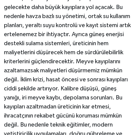
gelecekte daha büyük kayıplara yol açacak. Bu
nedenle havza bazlı su yönetimi, ortak su kullanım
planları, yeraltı suyu kontrolü ve kayıt sistemi artık
ertelenemez bir ihtiyaçtır. Ayrıca güneş enerjisi
destekli sulama sistemleri, üreticinin hem
maliyetlerini düşürecek hem de sürdürülebilirlik
kriterlerini güçlendirecektir. Meyve kayıplarını
azaltamazsak maliyetleri düşürmemiz mümkün
değil. İklim krizi, hasat öncesi ve sonrası kayıpları
ciddi şekilde artırıyor. Kalibre düşüşü, güneş
yanığı, iri meyve kaybı, depolama sorunları. Bu
kayıpları azaltmadan üreticinin kar etmesi,
ihracatçının rekabet gücünü koruması mümkün
değil. Bu nedenle teknik eğitimler, modern
yetiştiricilik uygulamaları, doğru gübreleme ve