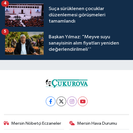
4
Suça sürüklenen çocuklar
düzenlemesi görüşmeleri
tamamlandı
5
Başkan Yılmaz: "Meyve suyu
sanayisinin alım fiyatları yeniden
değerlendirilmeli''
Mersin Nöbetçi Eczaneler
Mersin Hava Durumu