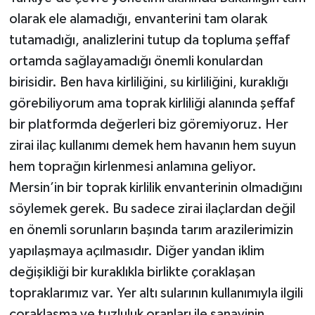
olarak ele alamadığı, envanterini tam olarak
tutamadığı, analizlerini tutup da topluma şeffaf
ortamda sağlayamadığı önemli konulardan
birisidir. Ben hava kirliliğini, su kirliliğini, kuraklığı
görebiliyorum ama toprak kirliliği alanında şeffaf
bir platformda değerleri biz göremiyoruz. Her
zirai ilaç kullanımı demek hem havanın hem suyun
hem toprağın kirlenmesi anlamına geliyor.
Mersin’in bir toprak kirlilik envanterinin olmadığını
söylemek gerek. Bu sadece zirai ilaçlardan değil
en önemli sorunların başında tarım arazilerimizin
yapılaşmaya açılmasıdır. Diğer yandan iklim
değişikliği bir kuraklıkla birlikte çoraklaşan
topraklarımız var. Yer altı sularının kullanımıyla ilgili
çoraklaşma ve tuzluluk oranları ile sanayinin