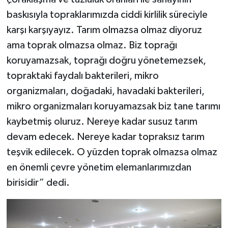
baskısıyla topraklarımızda ciddi kirlilik süreciyle
karşı karşıyayız. Tarım olmazsa olmaz diyoruz
ama toprak olmazsa olmaz. Biz toprağı
koruyamazsak, toprağı doğru yönetemezsek,
topraktaki faydalı bakterileri, mikro
organizmaları, doğadaki, havadaki bakterileri,
mikro organizmaları koruyamazsak biz tane tarımı
kaybetmiş oluruz. Nereye kadar susuz tarım
devam edecek. Nereye kadar topraksız tarım
teşvik edilecek. O yüzden toprak olmazsa olmaz
en önemli çevre yönetim elemanlarımızdan
birisidir” dedi.