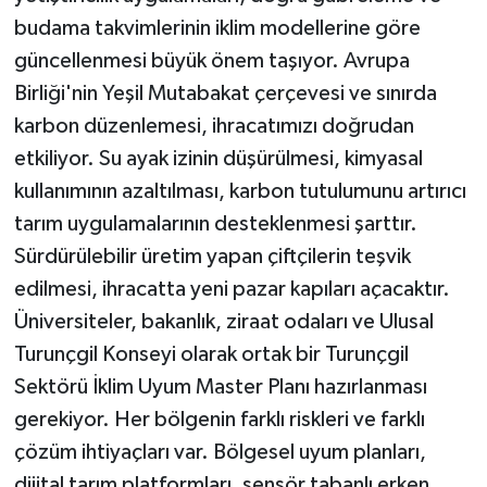
budama takvimlerinin iklim modellerine göre
güncellenmesi büyük önem taşıyor. Avrupa
Birliği'nin Yeşil Mutabakat çerçevesi ve sınırda
karbon düzenlemesi, ihracatımızı doğrudan
etkiliyor. Su ayak izinin düşürülmesi, kimyasal
kullanımının azaltılması, karbon tutulumunu artırıcı
tarım uygulamalarının desteklenmesi şarttır.
Sürdürülebilir üretim yapan çiftçilerin teşvik
edilmesi, ihracatta yeni pazar kapıları açacaktır.
Üniversiteler, bakanlık, ziraat odaları ve Ulusal
Turunçgil Konseyi olarak ortak bir Turunçgil
Sektörü İklim Uyum Master Planı hazırlanması
gerekiyor. Her bölgenin farklı riskleri ve farklı
çözüm ihtiyaçları var. Bölgesel uyum planları,
dijital tarım platformları, sensör tabanlı erken