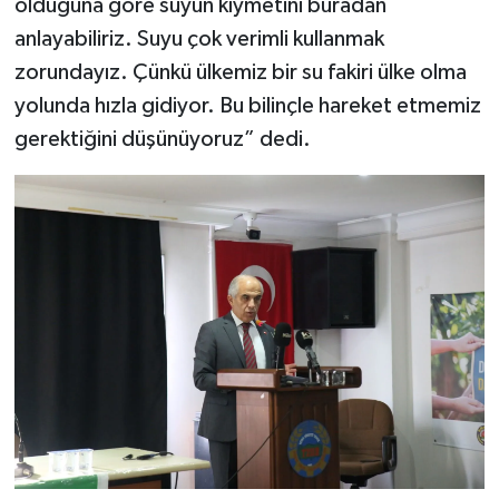
olduğuna göre suyun kıymetini buradan
anlayabiliriz. Suyu çok verimli kullanmak
zorundayız. Çünkü ülkemiz bir su fakiri ülke olma
yolunda hızla gidiyor. Bu bilinçle hareket etmemiz
gerektiğini düşünüyoruz” dedi.