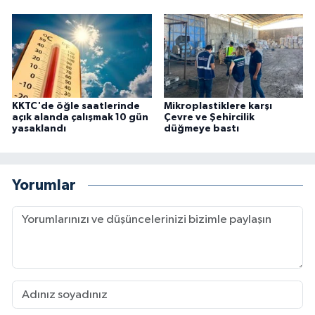
KKTC'de öğle saatlerinde
Mikroplastiklere karşı
açık alanda çalışmak 10 gün
Çevre ve Şehircilik
yasaklandı
düğmeye bastı
Yorumlar