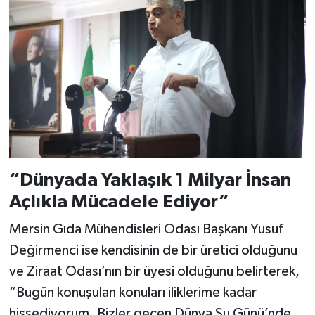
“Dünyada Yaklaşık 1 Milyar İnsan
Açlıkla Mücadele Ediyor”
Mersin Gıda Mühendisleri Odası Başkanı Yusuf
Değirmenci ise kendisinin de bir üretici olduğunu
ve Ziraat Odası’nın bir üyesi olduğunu belirterek,
“Bugün konuşulan konuları iliklerime kadar
hissediyorum. Bizler geçen Dünya Su Günü’nde