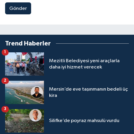
Gönder
Trend Haberler
1
Mezitli Belediyesi yeni araçlarla
daha iyi hizmet verecek
2
Mersin’de eve taşınmanın bedeli üç
kira
3
Silifke’de poyraz mahsulü vurdu