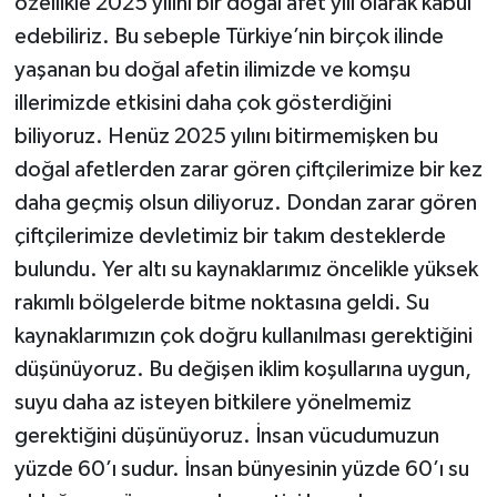
özellikle 2025 yılını bir doğal afet yılı olarak kabul
edebiliriz. Bu sebeple Türkiye’nin birçok ilinde
yaşanan bu doğal afetin ilimizde ve komşu
illerimizde etkisini daha çok gösterdiğini
biliyoruz. Henüz 2025 yılını bitirmemişken bu
doğal afetlerden zarar gören çiftçilerimize bir kez
daha geçmiş olsun diliyoruz. Dondan zarar gören
çiftçilerimize devletimiz bir takım desteklerde
bulundu. Yer altı su kaynaklarımız öncelikle yüksek
rakımlı bölgelerde bitme noktasına geldi. Su
kaynaklarımızın çok doğru kullanılması gerektiğini
düşünüyoruz. Bu değişen iklim koşullarına uygun,
suyu daha az isteyen bitkilere yönelmemiz
gerektiğini düşünüyoruz. İnsan vücudumuzun
yüzde 60’ı sudur. İnsan bünyesinin yüzde 60’ı su