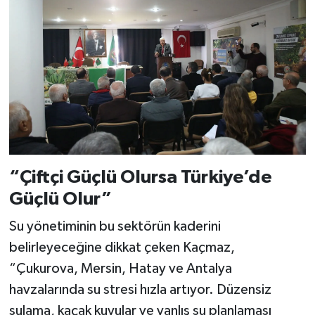
“Çiftçi Güçlü Olursa Türkiye’de
Güçlü Olur”
Su yönetiminin bu sektörün kaderini
belirleyeceğine dikkat çeken Kaçmaz,
“Çukurova, Mersin, Hatay ve Antalya
havzalarında su stresi hızla artıyor. Düzensiz
sulama, kaçak kuyular ve yanlış su planlaması