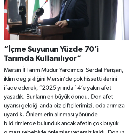
“İçme Suyunun Yüzde 70’i
Tarımda Kullanılıyor”
Mersin İl Tarım Müdür Yardımcısı Serdal Perişan,
iklim değişikliğini Mersin’de çok hissettiklerini
ifade ederek, “2025 yılında 14’e yakın afet
yaşadık. Bunların en büyük dondu. Don afeti
uyarısı geldiği anda biz çiftçilerimizi, odalarımıza
uyardık. Önlemlerin alınması yönünde
bildirimlerde bulunduk ancak afetin çok büyük
olması sebebiyle önlemler yetersiz kaldı. Donun