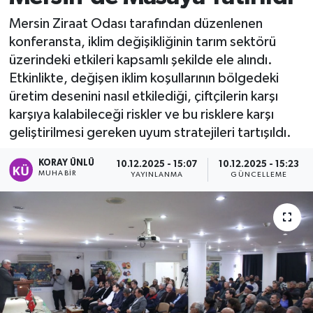
Mersin Ziraat Odası tarafından düzenlenen
konferansta, iklim değişikliğinin tarım sektörü
üzerindeki etkileri kapsamlı şekilde ele alındı.
Etkinlikte, değişen iklim koşullarının bölgedeki
üretim desenini nasıl etkilediği, çiftçilerin karşı
karşıya kalabileceği riskler ve bu risklere karşı
geliştirilmesi gereken uyum stratejileri tartışıldı.
KORAY ÜNLÜ
10.12.2025 - 15:07
10.12.2025 - 15:23
MUHABİR
YAYINLANMA
GÜNCELLEME