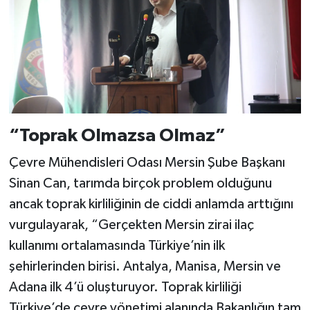
“Toprak Olmazsa Olmaz”
Çevre Mühendisleri Odası Mersin Şube Başkanı
Sinan Can, tarımda birçok problem olduğunu
ancak toprak kirliliğinin de ciddi anlamda arttığını
vurgulayarak, “Gerçekten Mersin zirai ilaç
kullanımı ortalamasında Türkiye’nin ilk
şehirlerinden birisi. Antalya, Manisa, Mersin ve
Adana ilk 4’ü oluşturuyor. Toprak kirliliği
Türkiye’de çevre yönetimi alanında Bakanlığın tam