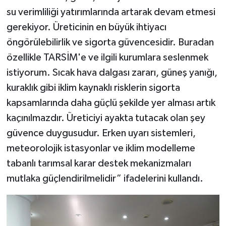
su verimliliği yatırımlarında artarak devam etmesi
gerekiyor. Üreticinin en büyük ihtiyacı
öngörülebilirlik ve sigorta güvencesidir. Buradan
özellikle TARSİM'e ve ilgili kurumlara seslenmek
istiyorum. Sıcak hava dalgası zararı, güneş yanığı,
kuraklık gibi iklim kaynaklı risklerin sigorta
kapsamlarında daha güçlü şekilde yer alması artık
kaçınılmazdır. Üreticiyi ayakta tutacak olan şey
güvence duygusudur. Erken uyarı sistemleri,
meteorolojik istasyonlar ve iklim modelleme
tabanlı tarımsal karar destek mekanizmaları
mutlaka güçlendirilmelidir” ifadelerini kullandı.