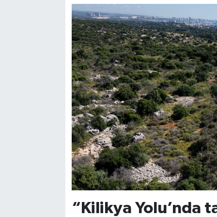
“Kilikya Yolu’nda ta