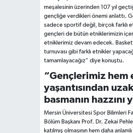
meşalesinin üzerinden 107 yıl geçtiğ
gençliğe verdikleri önemi anlattı. 
sadece sportif değil, birçok farklı e
gençleri de bütün etniklerimizin iç
etniklerimiz devam edecek. Basketbo
turnuvası gibi farklı etnikler yapaca
tamamlayacağız” diye konuştu.
“Gençlerimiz hem e
yaşantısından uzak
basmanın hazzını y
Mersin Üniversitesi Spor Bilimleri 
Bölüm Başkanı Prof. Dr. Zekai Pehl
katılmış olmasının hem daha anlam