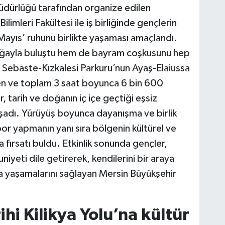
dürlüğü tarafından organize edilen
ilimleri Fakültesi ile iş birliğinde gençlerin
 Mayıs’ ruhunu birlikte yaşaması amaçlandı.
oğayla buluştu hem de bayram coşkusunu hep
sa Sebaste-Kızkalesi Parkuru’nun Ayaş-Elaiussa
n ve toplam 3 saat boyunca 6 bin 600
 tarih ve doğanın iç içe geçtiği eşsiz
yaşadı. Yürüyüş boyunca dayanışma ve birlik
or yapmanın yanı sıra bölgenin kültürel ve
 fırsatı buldu. Etkinlik sonunda gençler,
eti dile getirerek, kendilerini bir araya
a yaşamalarını sağlayan Mersin Büyükşehir
hi Kilikya Yolu’na kültür