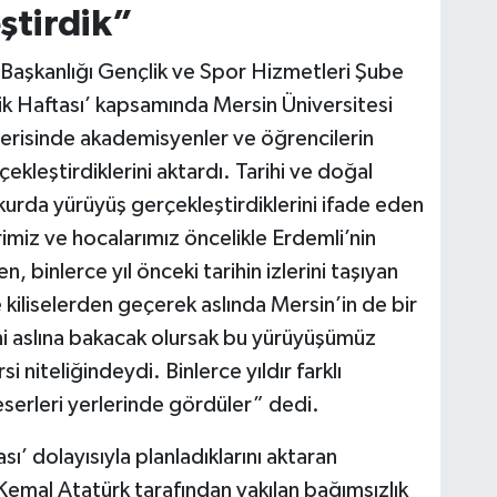
ştirdik”
i Başkanlığı Gençlik ve Spor Hizmetleri Şube
 Haftası’ kapsamında Mersin Üniversitesi
i içerisinde akademisyenler ve öğrencilerin
çekleştirdiklerini aktardı. Tarihi ve doğal
arkurda yürüyüş gerçekleştirdiklerini ifade eden
miz ve hocalarımız öncelikle Erdemli’nin
, binlerce yıl önceki tarihin izlerini taşıyan
 kiliselerden geçerek aslında Mersin’in de bir
ni aslına bakacak olursak bu yürüyüşümüz
i niteliğindeydi. Binlerce yıldır farklı
serleri yerlerinde gördüler” dedi.
ı’ dolayısıyla planladıklarını aktaran
mal Atatürk tarafından yakılan bağımsızlık