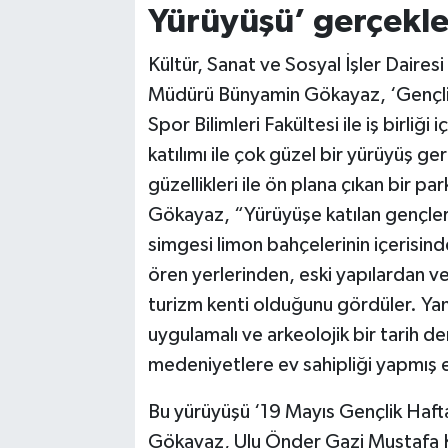
Yürüyüşü’ gerçekle
Kültür, Sanat ve Sosyal İşler Daires
Müdürü Bünyamin Gökayaz, ‘Gençlik
Spor Bilimleri Fakültesi ile iş birliğ
katılımı ile çok güzel bir yürüyüş ger
güzellikleri ile ön plana çıkan bir p
Gökayaz, “Yürüyüşe katılan gençleri
simgesi limon bahçelerinin içerisinden
ören yerlerinden, eski yapılardan ve
turizm kenti olduğunu gördüler. Ya
uygulamalı ve arkeolojik bir tarih ders
medeniyetlere ev sahipliği yapmış e
Bu yürüyüşü ‘19 Mayıs Gençlik Haftas
Gökayaz, Ulu Önder Gazi Mustafa Ke