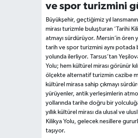
ve spor turizmini g
Büyükşehir, geçtiğimiz yıl lansmanın
mirası turizmle buluşturan ‘Tarihi K
atmayı sürdürüyor. Mersin’in ören 
tarih ve spor turizmini aynı potada
yolunda ilerliyor. Tarsus’tan Yeşilov
Yolu; hem kültürel mirası görünür kıl
ölçekte alternatif turizmin cazibe me
kültürel mirasa sahip çıkmayı sürd
yürüyenler, antik yerleşimlerin atm
yollarında tarihe doğru bir yolculuğ
yıllık kültürel mirası da ulusal ve ulu
Kilikya Yolu, gelecek nesillere gurur
taşıyor.