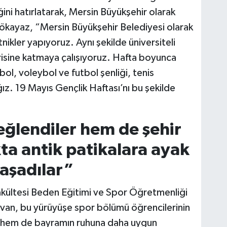
ini hatırlatarak, Mersin Büyükşehir olarak
Gökayaz, “Mersin Büyükşehir Belediyesi olarak
tnikler yapıyoruz. Aynı şekilde üniversiteli
erisine katmaya çalışıyoruz. Hafta boyunca
l, voleybol ve futbol şenliği, tenis
ğız. 19 Mayıs Gençlik Haftası’nı bu şekilde
ğlendiler hem de şehir
ta antik patikalara ayak
aşadılar”
Fakültesi Beden Eğitimi ve Spor Öğretmenliği
evan, bu yürüyüşe spor bölümü öğrencilerinin
lı hem de bayramın ruhuna daha uygun