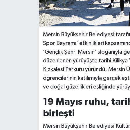
Mersin Büyükşehir Belediyesi taraf
Spor Bayramı’ etkinlikleri kapsamınd
‘Gençlik Şehri Mersin’ sloganıyla 
düzenlenen yürüyüşte tarihi Kilikya
Kızkalesi Parkuru yüründü. Mersin Ün
öğrencilerinin katılımıyla gerçekleşti
ve doğal güzellikleri eşliğinde yürü
19 Mayıs ruhu, tari
birleşti
Mersin Büyükşehir Belediyesi Kültür,