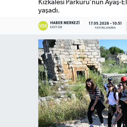
Kızkalesi Parkuru’nun Ayaş-El
yaşadı.
HABER MERKEZI
17.05.2026 - 10:51
EDITÖR
YAYINLANMA