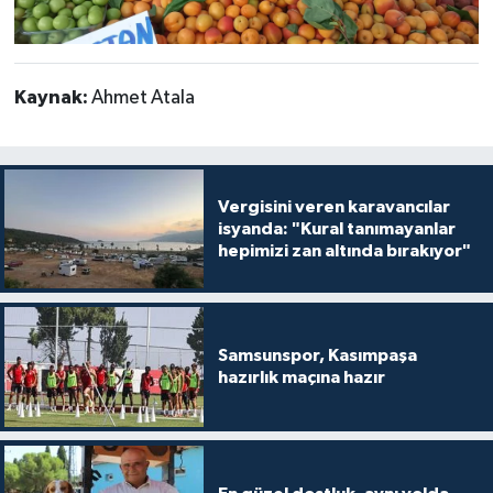
Kaynak:
Ahmet Atala
Vergisini veren karavancılar
isyanda: "Kural tanımayanlar
hepimizi zan altında bırakıyor"
Samsunspor, Kasımpaşa
hazırlık maçına hazır