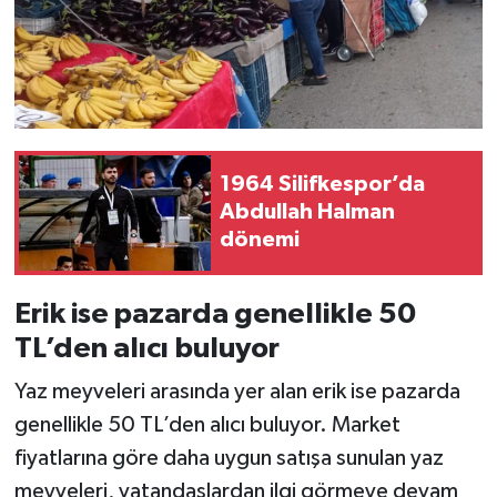
1964 Silifkespor’da
Abdullah Halman
dönemi
Erik ise pazarda genellikle 50
TL’den alıcı buluyor
Yaz meyveleri arasında yer alan erik ise pazarda
genellikle 50 TL’den alıcı buluyor. Market
fiyatlarına göre daha uygun satışa sunulan yaz
meyveleri, vatandaşlardan ilgi görmeye devam