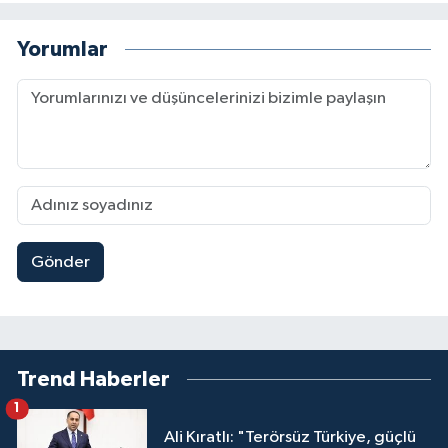
Yorumlar
Gönder
Trend Haberler
1
Ali Kıratlı: "Terörsüz Türkiye, güçlü