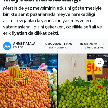
Mersin’de yaz mevsiminin etkisini göstermesiyle
birlikte semt pazarlarında meyve hareketliliği
arttı. Tezgahlarda yerini alan yaz meyveleri
vatandaşların ilgisini çekerken, özellikle şeftali ve
erik fiyatları da dikkat çekti.
AHMET ATALA
16.05.2026 - 13:25
16.05.2026 - 13:3
EDITÖR
YAYINLANMA
GÜNCELLEME