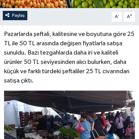
Paylaş
-
+
A
A
Pazarlarda şeftali, kalitesine ve boyutuna göre 25
TL ile 50 TL arasında değişen fiyatlarla satışa
sunuldu. Bazı tezgahlarda daha iri ve kaliteli
ürünler 50 TL seviyesinden alıcı bulurken, daha
küçük ve farklı türdeki şeftaliler 25 TL civarından
satışa çıktı.