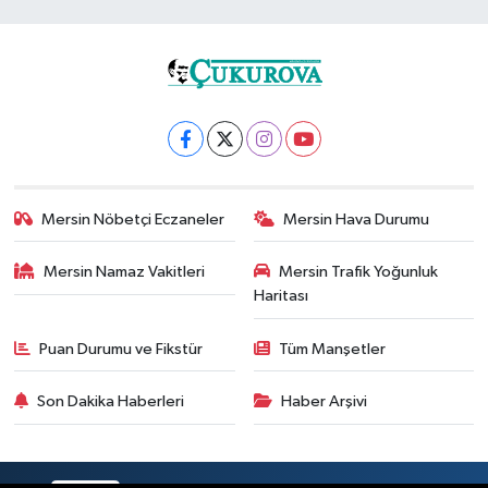
Mersin Nöbetçi Eczaneler
Mersin Hava Durumu
Mersin Namaz Vakitleri
Mersin Trafik Yoğunluk
Haritası
Puan Durumu ve Fikstür
Tüm Manşetler
Son Dakika Haberleri
Haber Arşivi