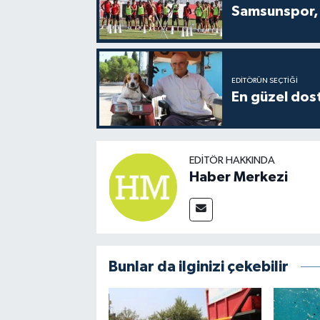
Samsunspor, 
EDITÖRÜN SEÇTIĞI
En güzel dost
EDITÖR HAKKINDA
Haber Merkezi
Bunlar da ilginizi çekebilir