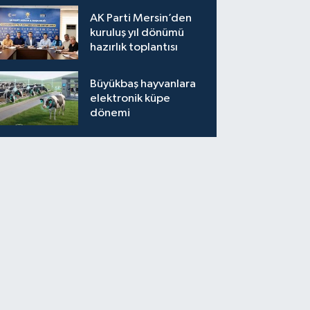
AK Parti Mersin’den
kuruluş yıl dönümü
hazırlık toplantısı
Büyükbaş hayvanlara
elektronik küpe
dönemi