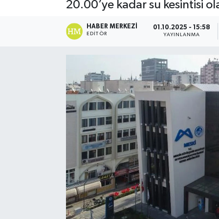
20.00’ye kadar su kesintisi o
HABER MERKEZI
01.10.2025 - 15:58
EDITÖR
YAYINLANMA