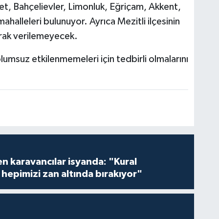
yet, Bahçelievler, Limonluk, Eğriçam, Akkent,
alleleri bulunuyor. Ayrıca Mezitli ilçesinin
rak verilemeyecek.
olumsuz etkilenmemeleri için tedbirli olmalarını
en karavancılar isyanda: "Kural
hepimizi zan altında bırakıyor"