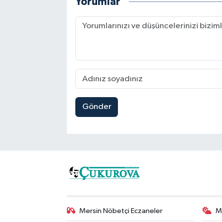
Yorumlar
Gönder
Mersin Nöbetçi Eczaneler
M