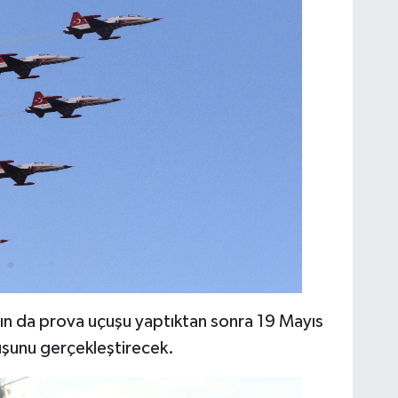
rın da prova uçuşu yaptıktan sonra 19 Mayıs
uşunu gerçekleştirecek.