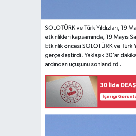
SOLOTÜRK ve Türk Yıldızları, 19 M
etkinlikleri kapsamında, 19 Mayıs 
Etkinlik öncesi SOLOTÜRK ve Türk Yı
gerçekleştirdi. Yaklaşık 30’ar dakik
ardından uçuşunu sonlandırdı.
30 İlde DEAŞ
İçeriği Görünt