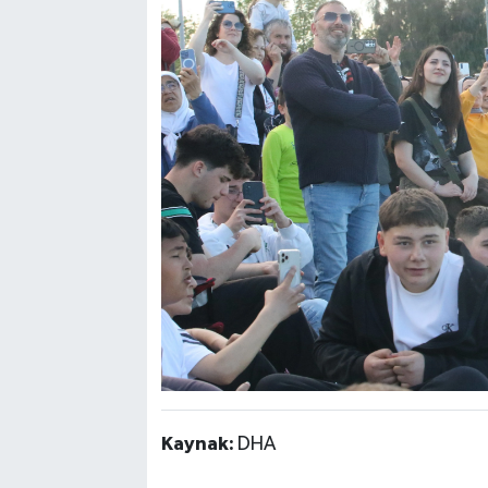
Kaynak:
DHA