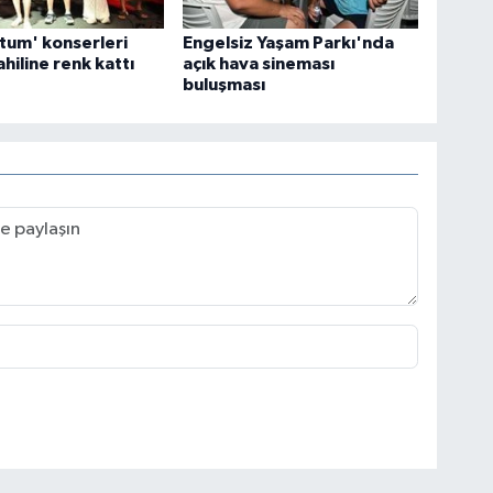
tum' konserleri
Engelsiz Yaşam Parkı'nda
hiline renk kattı
açık hava sineması
buluşması