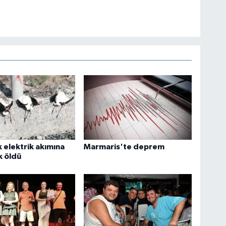
k elektrik akımına
Marmaris'te deprem
k öldü