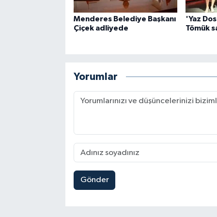
Menderes Belediye Başkanı
'Yaz Dos
Çiçek adliyede
Tömük sa
Yorumlar
Gönder