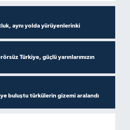
luk, aynı yolda yürüyenlerinki
Terörsüz Türkiye, güçlü yarınlarımızın
ye buluştu türkülerin gizemi aralandı