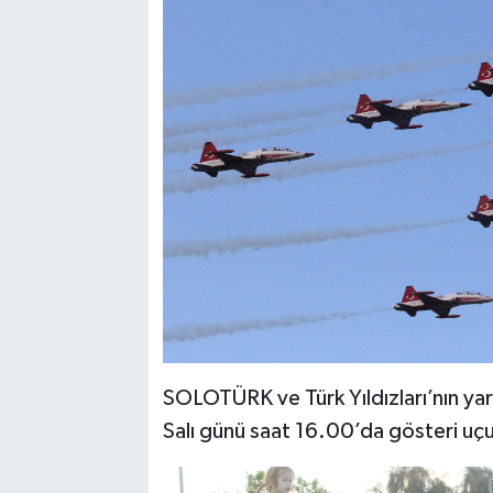
SOLOTÜRK ve Türk Yıldızları’nın ya
Salı günü saat 16.00’da gösteri uç